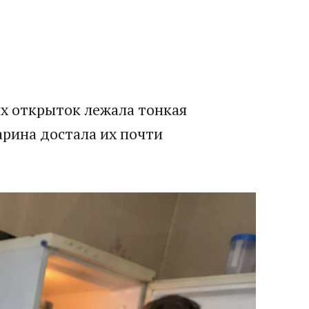
их открыток лежала тонкая
арина достала их почти