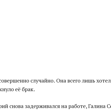
совершенно случайно. Она всего лишь хотел
кнуло её брак.
й снова задерживался на работе, Галина Се