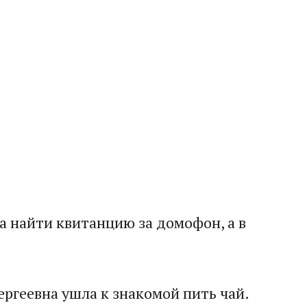
а найти квитанцию за домофон, а в
ргеевна ушла к знакомой пить чай.