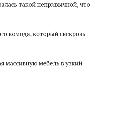
залась такой непривычной, что
ого комода, который свекровь
ая массивную мебель в узкий