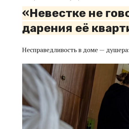
«Невестке не гов
дарения её кварт
Несправедливость в доме — душера