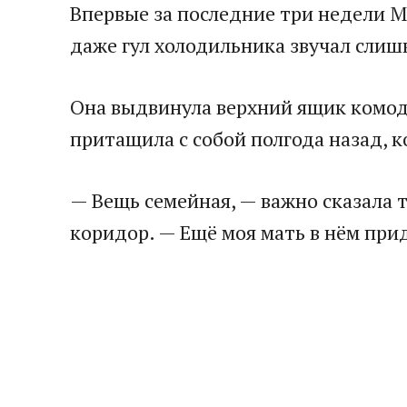
Впервые за последние три недели М
даже гул холодильника звучал слиш
Она выдвинула верхний ящик комода
притащила с собой полгода назад, к
— Вещь семейная, — важно сказала т
коридор. — Ещё моя мать в нём при