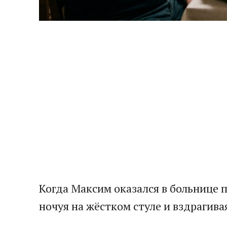
Когда Максим оказался в больнице п
ночуя на жёстком стуле и вздрагива