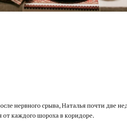
осле нервного срыва, Наталья почти две нед
я от каждого шороха в коридоре.