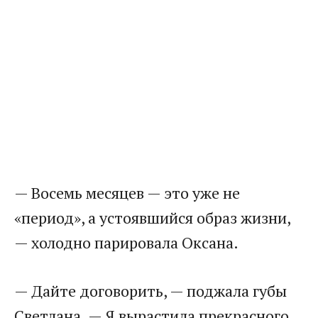
— Восемь месяцев — это уже не
«период», а устоявшийся образ жизни,
— холодно парировала Оксана.
— Дайте договорить, — поджала губы
Светлана. — Я вырастила прекрасного