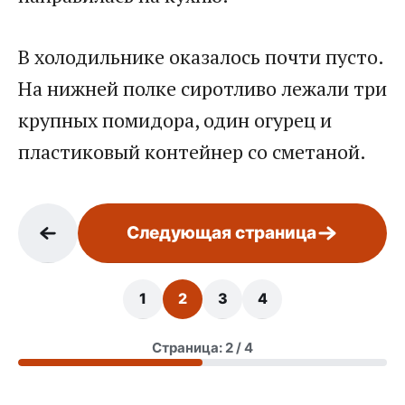
В холодильнике оказалось почти пусто.
На нижней полке сиротливо лежали три
крупных помидора, один огурец и
пластиковый контейнер со сметаной.
Следующая страница
1
2
3
4
Страница: 2 / 4