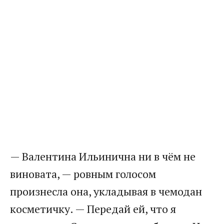
— Валентина Ильинична ни в чём не
виновата, — ровным голосом
произнесла она, укладывая в чемодан
косметичку. — Передай ей, что я