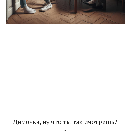
— Димочка, ну что ты так смотришь? —