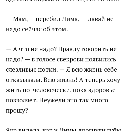
— Мам, — перебил Дима, — давай не
надо сейчас об этом.
— А что не надо? Правду говорить не
надо? — в голосе свекрови появились
слезливые нотки. — Я всю жизнь себе
отказывала. Всю жизнь! А теперь хочу
жить по-человечески, пока здоровье
позволяет. Неужели это так много
прошу?
Яна видела, как у Димы дрогнули губы.