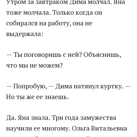
Утром за завтраком Дима молчал. Яна
тоже молчала. Только когда он
собирался на работу, она не
выдержала:
— Ты поговоришь с ней? Объяснишь,
что мы не можем?
— Попробую, — Дима натянул куртку. —
Но ты же ее знаешь.
Да. Яна знала. Три года замужества
научили ее многому. Ольга Витальевна