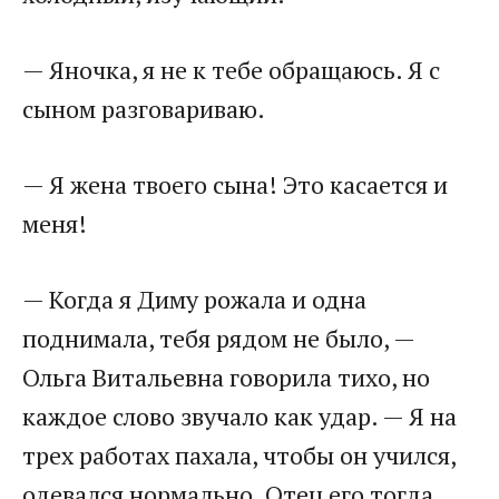
— Яночка, я не к тебе обращаюсь. Я с
сыном разговариваю.
— Я жена твоего сына! Это касается и
меня!
— Когда я Диму рожала и одна
поднимала, тебя рядом не было, —
Ольга Витальевна говорила тихо, но
каждое слово звучало как удар. — Я на
трех работах пахала, чтобы он учился,
одевался нормально. Отец его тогда…