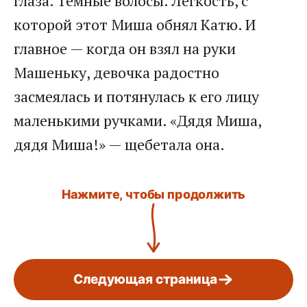
глаза. Тёмные волосы. Лёгкость, с
которой этот Миша обнял Катю. И
главное — когда он взял на руки
Машеньку, девочка радостно
засмеялась и потянулась к его лицу
маленькими ручками. «Дядя Миша,
дядя Миша!» — щебетала она.
Нажмите, чтобы продолжить
Следующая страница