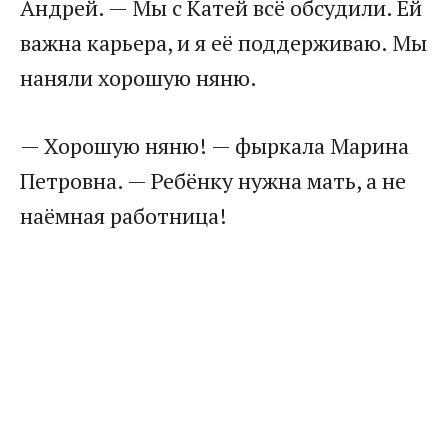
Андрей. — Мы с Катей всё обсудили. Ей
важна карьера, и я её поддерживаю. Мы
наняли хорошую няню.
— Хорошую няню! — фыркала Марина
Петровна. — Ребёнку нужна мать, а не
наёмная работница!