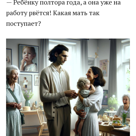
— Ребёнку полтора года, а она уже на
работу рвётся! Какая мать так
поступает?