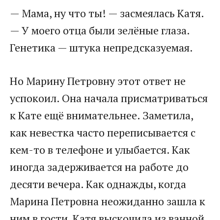
— Мама, ну что ты! — засмеялась Катя.
— У моего отца были зелёные глаза.
Генетика — штука непредсказуемая.
Но Марину Петровну этот ответ не
успокоил. Она начала присматриваться
к Кате ещё внимательнее. Заметила,
как невестка часто переписывается с
кем-то в телефоне и улыбается. Как
иногда задерживается на работе до
десяти вечера. Как однажды, когда
Марина Петровна неожиданно зашла к
ним в гости, Катя выскочила из ванной