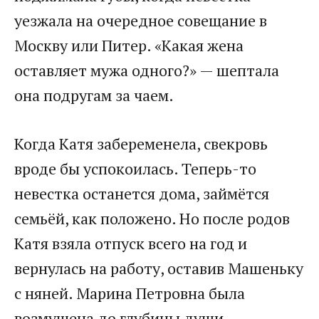
уезжала на очередное совещание в
Москву или Питер. «Какая жена
оставляет мужа одного?» — шептала
она подругам за чаем.
Когда Катя забеременела, свекровь
вроде бы успокоилась. Теперь-то
невестка останется дома, займётся
семьёй, как положено. Но после родов
Катя взяла отпуск всего на год и
вернулась на работу, оставив Машеньку
с няней. Марина Петровна была
возмущена до глубины души.