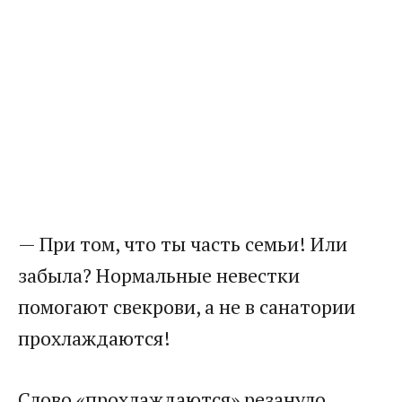
— При том, что ты часть семьи! Или
забыла? Нормальные невестки
помогают свекрови, а не в санатории
прохлаждаются!
Слово «прохлаждаются» резануло