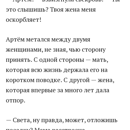
это слышишь? Твоя жена меня
оскорбляет!
Артём метался между двумя
женщинами, не зная, чью сторону
принять. С одной стороны — мать,
которая всю жизнь держала его на
коротком поводке. С другой — жена,
которая впервые за много лет дала
отпор.
— Света, ну правда, может, отложишь
поездку? Мама расстроена…