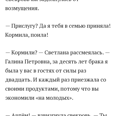
возмущения.
— Прислугу? Да я тебя в семью приняла!
Кормила, поила!
— Кормили? — Светлана рассмеялась. —
Галина Петровна, за десять лет брака я
была у вас в гостях от силы раз
двадцать. И каждый раз приезжала со
своими продуктами, потому что вы
экономили «на молодых».
— Артём! — взвизгнула свекровь. — Ты