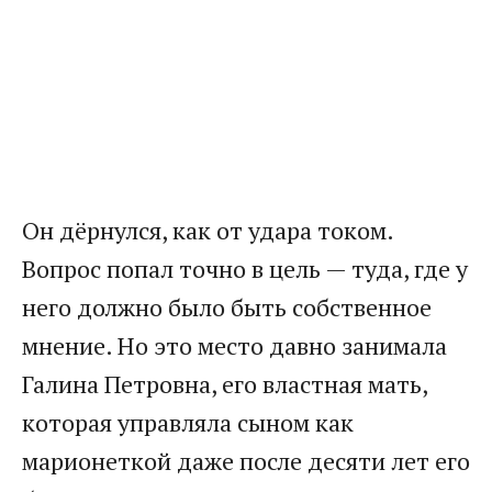
Он дёрнулся, как от удара током.
Вопрос попал точно в цель — туда, где у
него должно было быть собственное
мнение. Но это место давно занимала
Галина Петровна, его властная мать,
которая управляла сыном как
марионеткой даже после десяти лет его