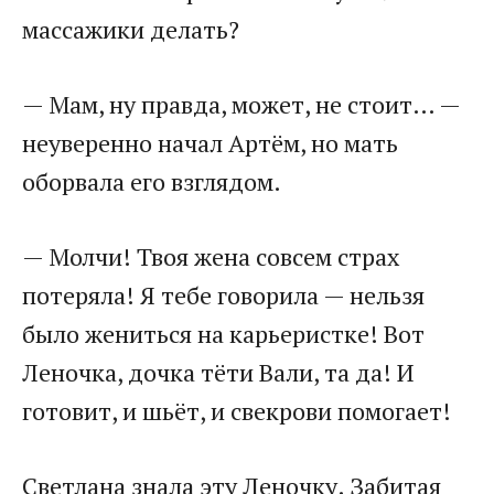
массажики делать?
— Мам, ну правда, может, не стоит… —
неуверенно начал Артём, но мать
оборвала его взглядом.
— Молчи! Твоя жена совсем страх
потеряла! Я тебе говорила — нельзя
было жениться на карьеристке! Вот
Леночка, дочка тёти Вали, та да! И
готовит, и шьёт, и свекрови помогает!
Светлана знала эту Леночку. Забитая