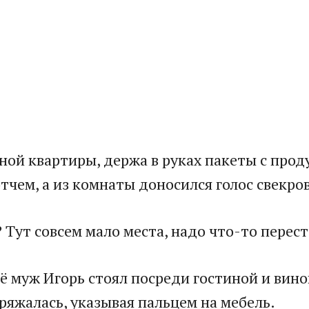
ной квартиры, держа в руках пакеты с прод
тчем, а из комнаты доносился голос свекро
? Тут совсем мало места, надо что-то перес
ё муж Игорь стоял посреди гостиной и вин
ряжалась, указывая пальцем на мебель.