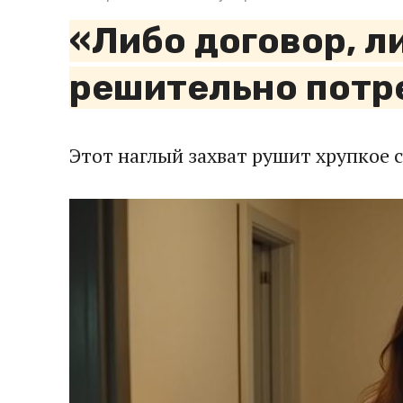
«Либо договор, л
решительно потр
Этот наглый захват рушит хрупкое с