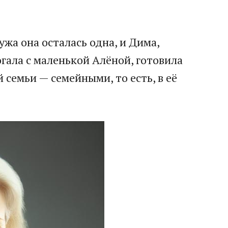
ужа она осталась одна, и Дима,
огала с маленькой Алёной, готовила
 семьи — семейными, то есть, в её