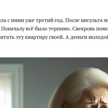
ла с ними уже третий год. После инсульта м
. Поначалу всё было терпимо. Свекровь пом
итать эту квартиру своей. А деньги молодой