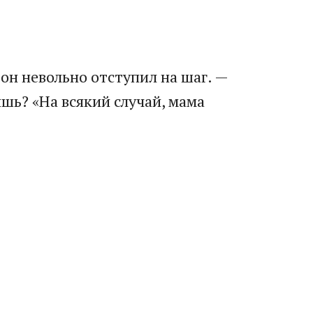
 он невольно отступил на шаг. —
ишь? «На всякий случай, мама