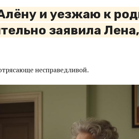
Алёну и уезжаю к род
тельно заявила Лена,
потрясающе несправедливой.