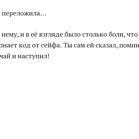
ма переложила…
нему, и в её взгляде было столько боли, что
знает код от сейфа. Ты сам ей сказал, помн
чай и наступил!