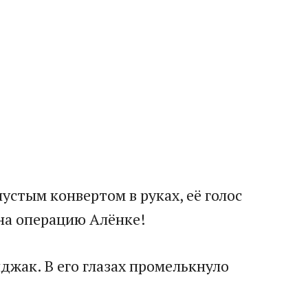
устым конвертом в руках, её голос
 на операцию Алёнке!
иджак. В его глазах промелькнуло