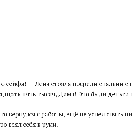
о сейфа! — Лена стояла посреди спальни с п
адцать пять тысяч, Дима! Это были деньги
то вернулся с работы, ещё не успел снять п
ро взял себя в руки.