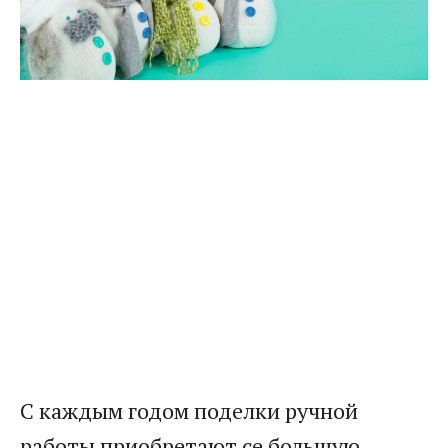
С каждым годом поделки ручной
работы приобретают се большую