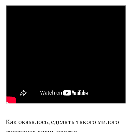
Как оказалось, сделать такого милого
снеговика очень просто.