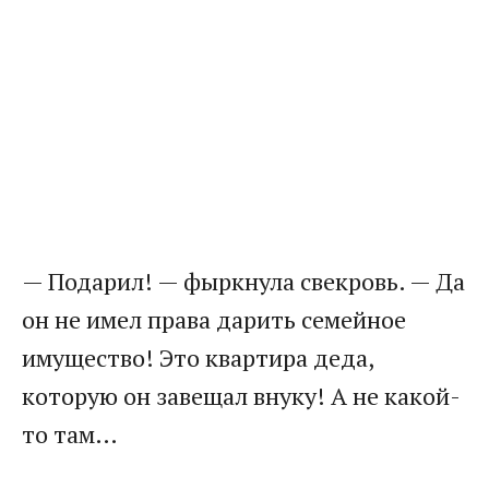
— Подарил! — фыркнула свекровь. — Да
он не имел права дарить семейное
имущество! Это квартира деда,
которую он завещал внуку! А не какой-
то там…