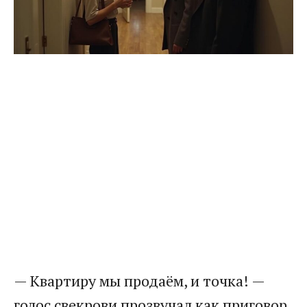
— Квартиру мы продаём, и точка! —
голос свекрови прозвучал как приговор,