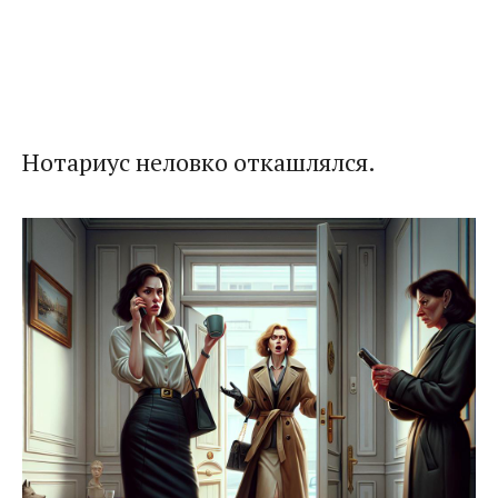
Нотариус неловко откашлялся.