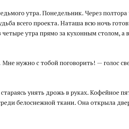
седьмого утра. Понедельник. Через полтора
удьба всего проекта. Наташа всю ночь готов
в четыре утра прямо за кухонным столом, а 
ь! Мне нужно с тобой поговорить! — голос 
тараясь унять дрожь в руках. Кофейное пят
среди белоснежной ткани. Она открыла две