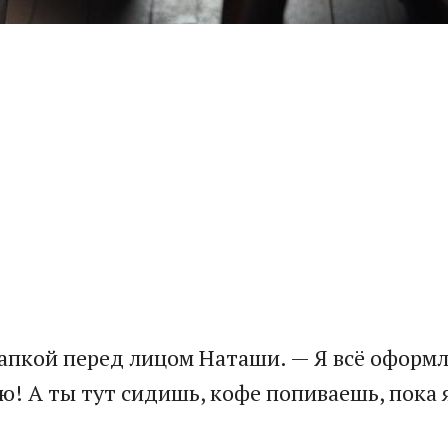
папкой перед лицом Наташи. — Я всё оформ
аю! А ты тут сидишь, кофе попиваешь, пока