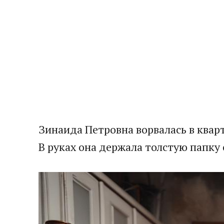
Зинаида Петровна ворвалась в кварт
В руках она держала толстую папку