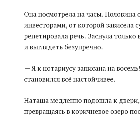
Она посмотрела на часы. Половина 
инвесторами, от которой зависела с
репетировала речь. Заснула только 
и выглядеть безупречно.
— Я к нотариусу записана на восем
становился всё настойчивее.
Наташа медленно подошла к двери, с
превращаясь в коричневое озеро по