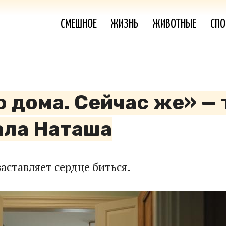
СМЕШНОЕ
ЖИЗНЬ
ЖИВОТНЫЕ
СПО
 дома. Сейчас же» — 
ала Наташа
аставляет сердце биться.