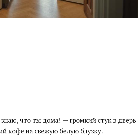
наю, что ты дома! — громкий стук в дверь р
ий кофе на свежую белую блузку.