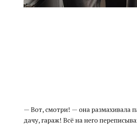
— Вот, смотри! — она размахивала 
дачу, гараж! Всё на него переписыв