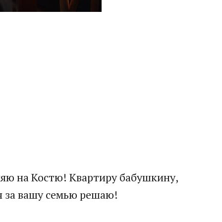
ляю на Костю! Квартиру бабушкину,
 я за вашу семью решаю!