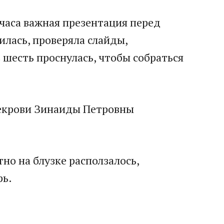
 часа важная презентация перед
илась, проверяла слайды,
в шесть проснулась, чтобы собраться
свекрови Зинаиды Петровны
но на блузке расползалось,
рь.