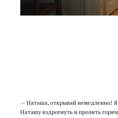
— Наташа, открывай немедленно! Я з
Наташу вздрогнуть и пролить горяч