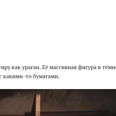
иру как ураган. Её массивная фигура в тём
 с какими-то бумагами.