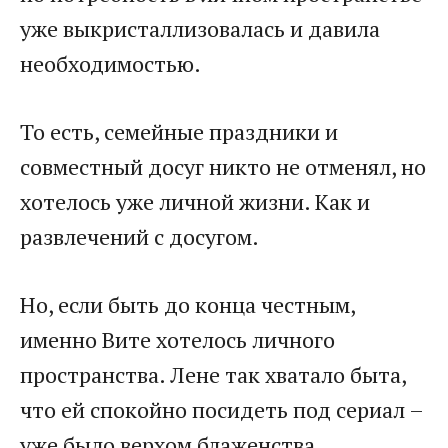
уже выкристаллизовалась и давила
необходимостью.
То есть, семейные праздники и
совместный досуг никто не отменял, но
хотелось уже личной жизни. Как и
развлечений с досугом.
Но, если быть до конца честным,
именно Вите хотелось личного
пространства. Лене так хватало быта,
что ей спокойно посидеть под сериал –
уже было верхом блаженства.