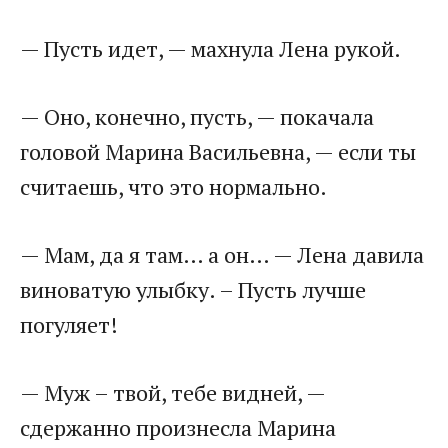
— Пусть идет, — махнула Лена рукой.
— Оно, конечно, пусть, — покачала
головой Марина Васильевна, — если ты
считаешь, что это нормально.
— Мам, да я там… а он… — Лена давила
виноватую улыбку. – Пусть лучше
погуляет!
— Муж – твой, тебе видней, —
сдержанно произнесла Марина