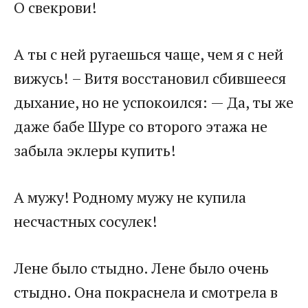
О свекрови!
А ты с ней ругаешься чаще, чем я с ней
вижусь! – Витя восстановил сбившееся
дыхание, но не успокоился: — Да, ты же
даже бабе Шуре со второго этажа не
забыла эклеры купить!
А мужу! Родному мужу не купила
несчастных сосулек!
Лене было стыдно. Лене было очень
стыдно. Она покраснела и смотрела в