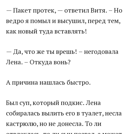
— Пакет протек, — ответил Витя. – Но
ведро я помыл и высушил, перед тем,
как новый туда вставлять!
— Да, что же ты врешь! – негодовала
Лена. – Откуда вонь?
А причина нашлась быстро.
Был суп, который подкис. Лена
собиралась вылить его в туалет, несла
кастрюлю, но не донесла. То ли
отвлеклась, то ли сын позвал, а может