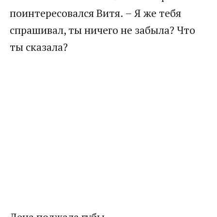
поинтересовался Витя. – Я же тебя
спрашивал, ты ничего не забыла? Что
ты сказала?
Лена поджала губы.