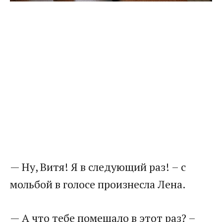
— Ну, Витя! Я в следующий раз! – с
мольбой в голосе произнесла Лена.
— А что тебе помешало в этот раз? –