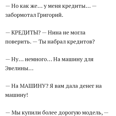
— Но как же… у меня кредиты… —
забормотал Григорий.
— КРЕДИТЫ? — Нина не могла
поверить. — Ты набрал кредитов?
— Ну… немного… На машину для
Эвелины…
— На МАШИНУ? Я вам дала денег на
машину!
— Мы купили более дорогую модель, —