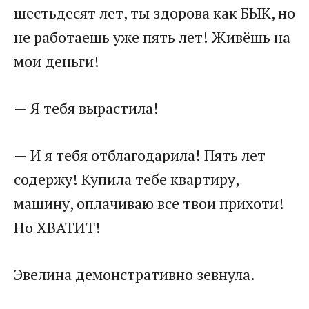
шестьдесят лет, ты здорова как БЫК, но
не работаешь уже пять лет! Живёшь на
мои деньги!
— Я тебя вырастила!
— И я тебя отблагодарила! Пять лет
содержу! Купила тебе квартиру,
машину, оплачиваю все твои прихоти!
Но ХВАТИТ!
Эвелина демонстративно зевнула.