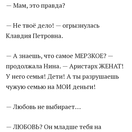
— Мам, это правда?
— Не твоё дело! — огрызнулась
Клавдия Петровна.
— А знаешь, что самое МЕРЗКОЕ? —
продолжала Нина. — Аристарх ЖЕНАТ!
У него семья! Дети! А ты разрушаешь
чужую семью на МОИ деньги!
— Любовь не выбирает…
— ЛЮБОВЬ? Он младше тебя на