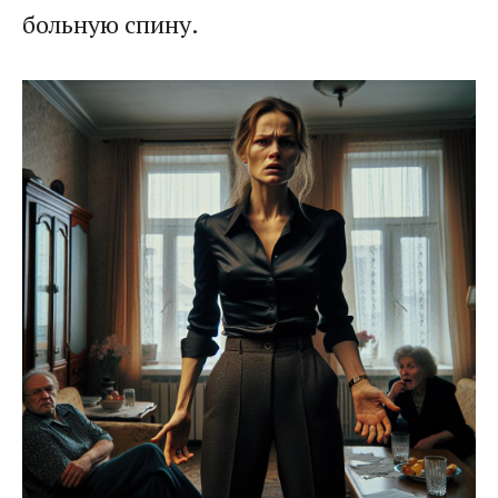
больную спину.