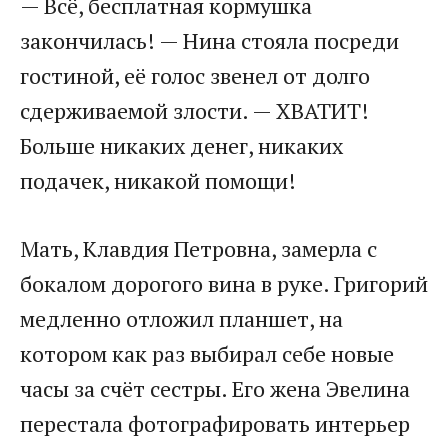
— Всё, бесплатная кормушка
закончилась! — Нина стояла посреди
гостиной, её голос звенел от долго
сдерживаемой злости. — ХВАТИТ!
Больше никаких денег, никаких
подачек, никакой помощи!
Мать, Клавдия Петровна, замерла с
бокалом дорогого вина в руке. Григорий
медленно отложил планшет, на
котором как раз выбирал себе новые
часы за счёт сестры. Его жена Эвелина
перестала фотографировать интерьер