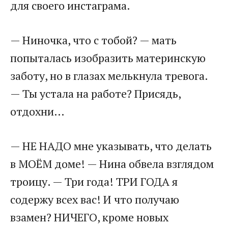
для своего инстаграма.
— Ниночка, что с тобой? — мать
попыталась изобразить материнскую
заботу, но в глазах мелькнула тревога.
— Ты устала на работе? Присядь,
отдохни…
— НЕ НАДО мне указывать, что делать
в МОЁМ доме! — Нина обвела взглядом
троицу. — Три года! ТРИ ГОДА я
содержу всех вас! И что получаю
взамен? НИЧЕГО, кроме новых