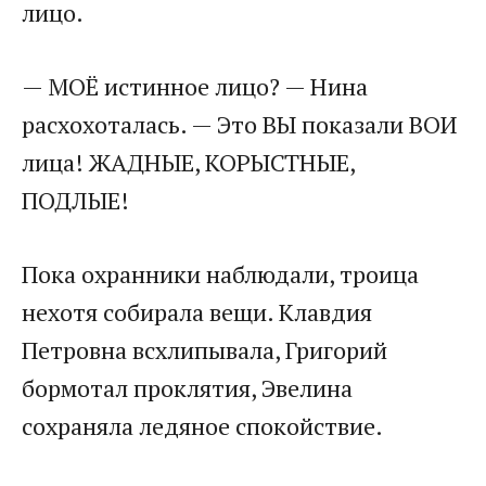
лицо.
— МОЁ истинное лицо? — Нина
расхохоталась. — Это ВЫ показали ВОИ
лица! ЖАДНЫЕ, КОРЫСТНЫЕ,
ПОДЛЫЕ!
Пока охранники наблюдали, троица
нехотя собирала вещи. Клавдия
Петровна всхлипывала, Григорий
бормотал проклятия, Эвелина
сохраняла ледяное спокойствие.