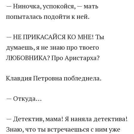
— Ниночка, успокойся, — мать
попыталась подойти к ней.
— НЕ ПРИКАСАЙСЯ КО МНЕ! Ты
думаешь, я не знаю про твоего
ЛЮБОВНИКА? Про Аристарха?
Клавдия Петровна побледнела.
— Откуда…
— Детектив, мама! Я наняла детектива!
Знаю, что ты встречаешься с ним уже