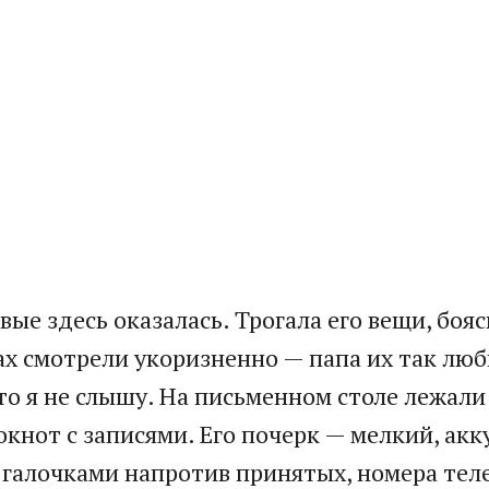
вые здесь оказалась. Трогала его вещи, боя
х смотрели укоризненно — папа их так люб
что я не слышу. На письменном столе лежал
кнот с записями. Его почерк — мелкий, акк
 галочками напротив принятых, номера теле