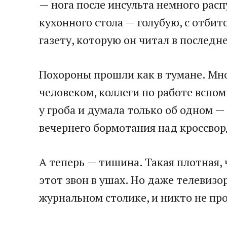
— нога после инсульта немного распу
кухонного стола — голубую, с отбито
газету, которую он читал в послед
Похороны прошли как в тумане. Мно
человеком, коллеги по работе вспом
у гроба и думала только об одном — 
вечернего бормотания над кроссво
А теперь — тишина. Такая плотная,
этот звон в ушах. Но даже телевизор
журнальном столике, и никто не про