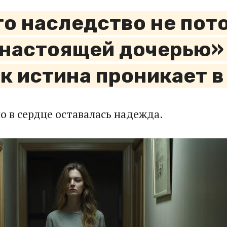
о наследство не потом
 настоящей дочерью»
ак истина проникает в
о в сердце оставалась надежда.