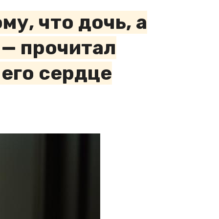
у, что дочь, а
 — прочитал
 его сердце