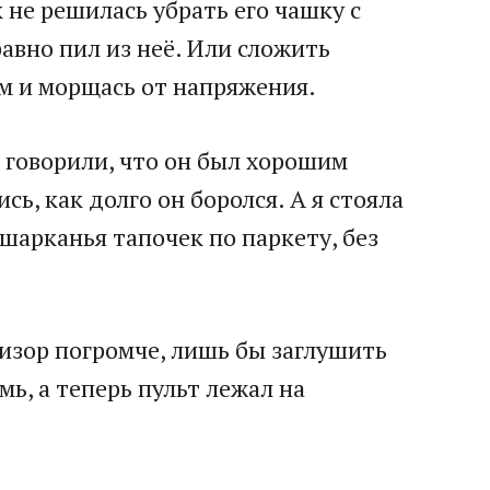
к не решилась убрать его чашку с
равно пил из неё. Или сложить
ам и морщась от напряжения.
и говорили, что он был хорошим
ь, как долго он боролся. А я стояла
 шарканья тапочек по паркету, без
визор погромче, лишь бы заглушить
мь, а теперь пульт лежал на