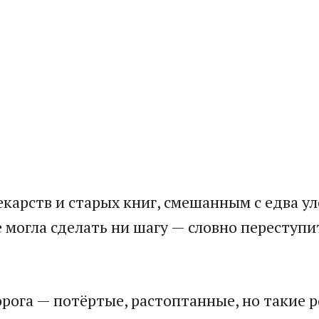
екарств и старых книг, смешанным с едва 
е могла сделать ни шагу — словно переступ
орога — потёртые, растоптанные, но такие 