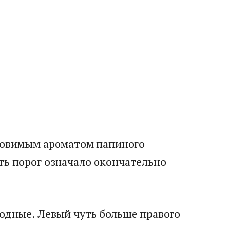
уловимым ароматом папиного
ить порог означало окончательно
родные. Левый чуть больше правого