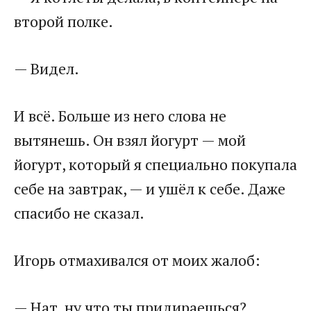
второй полке.
— Видел.
И всё. Больше из него слова не
вытянешь. Он взял йогурт — мой
йогурт, который я специально покупала
себе на завтрак, — и ушёл к себе. Даже
спасибо не сказал.
Игорь отмахивался от моих жалоб:
— Нат, ну что ты придираешься?