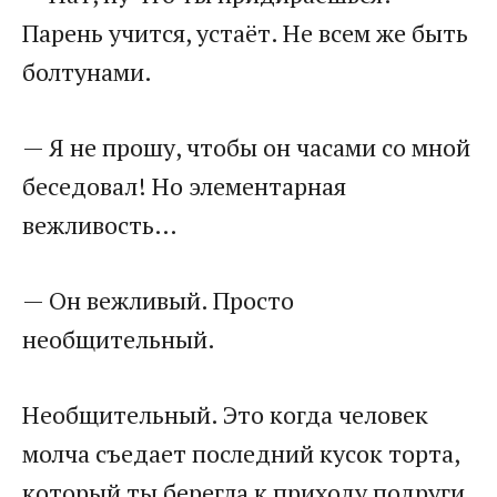
Парень учится, устаёт. Не всем же быть
болтунами.
— Я не прошу, чтобы он часами со мной
беседовал! Но элементарная
вежливость…
— Он вежливый. Просто
необщительный.
Необщительный. Это когда человек
молча съедает последний кусок торта,
который ты берегла к приходу подруги.