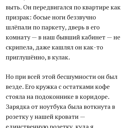
выть. Он передвигался по квартире как
призрак: босые ноги беззвучно
шлёпали по паркету, дверь в его
комнату — в наш бывший кабинет — не
скрипела, даже кашлял он как-то
приглушённо, в кулак.
Но при всей этой бесшумности он был
везде. Его кружка с остатками кофе
стояла на подоконнике в коридоре.
Зарядка от ноутбука была воткнута в
розетку у нашей кровати —
единственную розетку, куда я