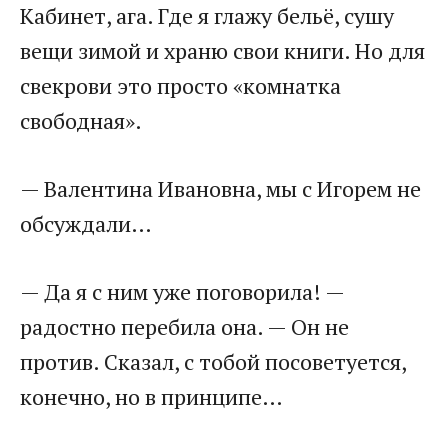
Кабинет, ага. Где я глажу бельё, сушу
вещи зимой и храню свои книги. Но для
свекрови это просто «комнатка
свободная».
— Валентина Ивановна, мы с Игорем не
обсуждали…
— Да я с ним уже поговорила! —
радостно перебила она. — Он не
против. Сказал, с тобой посоветуется,
конечно, но в принципе…