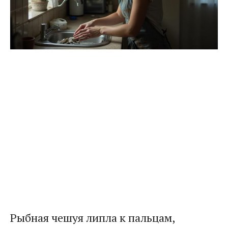
Рыбная чешуя липла к пальцам,