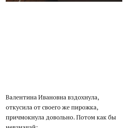
Валентина Ивановна вздохнула,
откусила от своего же пирожка,
причмокнула довольно. Потом как бы
невзначай: