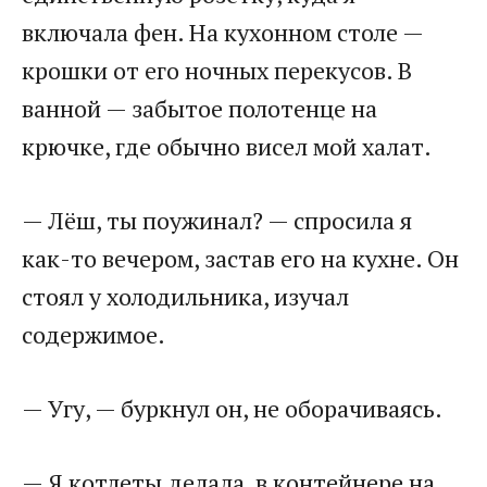
включала фен. На кухонном столе —
крошки от его ночных перекусов. В
ванной — забытое полотенце на
крючке, где обычно висел мой халат.
— Лёш, ты поужинал? — спросила я
как-то вечером, застав его на кухне. Он
стоял у холодильника, изучал
содержимое.
— Угу, — буркнул он, не оборачиваясь.
— Я котлеты делала, в контейнере на