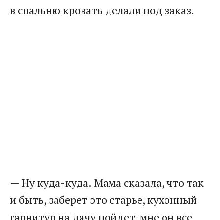
в спальню кровать делали под заказ.
— Ну куда-куда. Мама сказала, что так
и быть, заберет это старье, кухонный
гарнитур на дачу пойдет, мне он все