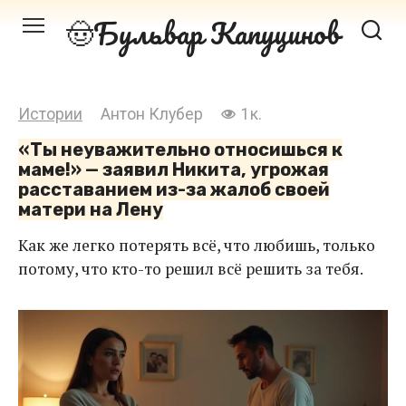
Перейти
Бульвар Капуцинов
к
контенту
Истории
Антон Клубер
1к.
«Ты неуважительно относишься к
маме!» — заявил Никита, угрожая
расставанием из-за жалоб своей
матери на Лену
Как же легко потерять всё, что любишь, только
потому, что кто-то решил всё решить за тебя.