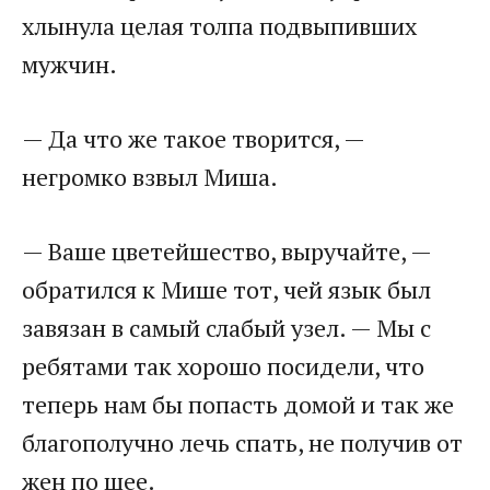
хлынула целая толпа подвыпивших
мужчин.
— Да что же такое творится, —
негромко взвыл Миша.
— Ваше цветейшество, выручайте, —
обратился к Мише тот, чей язык был
завязан в самый слабый узел. — Мы с
ребятами так хорошо посидели, что
теперь нам бы попасть домой и так же
благополучно лечь спать, не получив от
жен по шее.