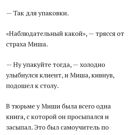
— Так для упаковки.
«Наблюдательный какой», — трясся от
страха Миша.
— Ну упакуйте тогда, — холодно
улыбнулся клиент, и Миша, кивнув,
подошел к столу.
В тюрьме у Миши была всего одна
книга, с которой он просыпался и
засыпал. Это был самоучитель по