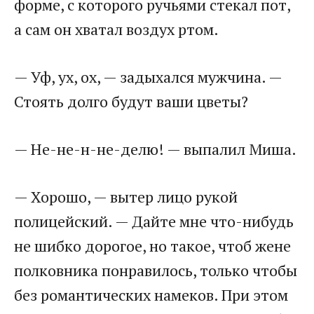
форме, с которого ручьями стекал пот,
а сам он хватал воздух ртом.
— Уф, ух, ох, — задыхался мужчина. —
Стоять долго будут ваши цветы?
— Не-не-н-не-делю! — выпалил Миша.
— Хорошо, — вытер лицо рукой
полицейский. — Дайте мне что-нибудь
не шибко дорогое, но такое, чтоб жене
полковника понравилось, только чтобы
без романтических намеков. При этом