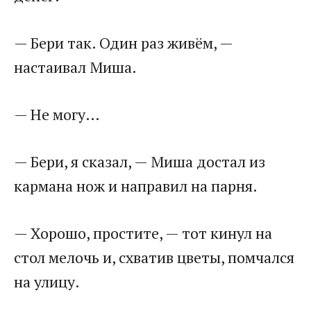
— Бери так. Один раз живём, —
настаивал Миша.
— Не могу…
— Бери, я сказал, — Миша достал из
кармана нож и направил на парня.
— Хорошо, простите, — тот кинул на
стол мелочь и, схватив цветы, помчался
на улицу.