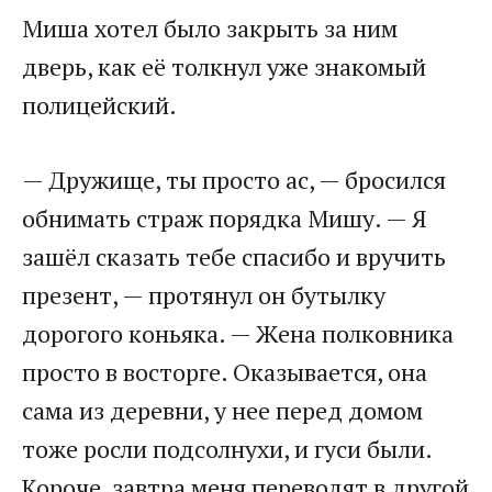
Миша хотел было закрыть за ним
дверь, как её толкнул уже знакомый
полицейский.
— Дружище, ты просто ас, — бросился
обнимать страж порядка Мишу. — Я
зашёл сказать тебе спасибо и вручить
презент, — протянул он бутылку
дорогого коньяка. — Жена полковника
просто в восторге. Оказывается, она
сама из деревни, у нее перед домом
тоже росли подсолнухи, и гуси были.
Короче, завтра меня переводят в другой