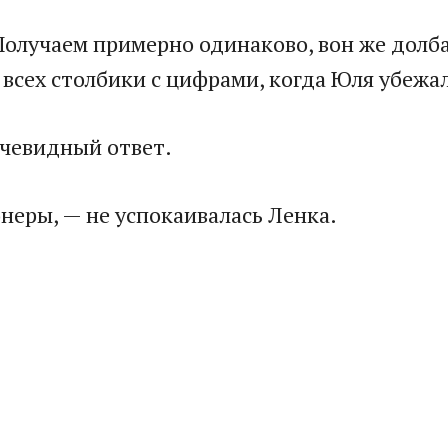
 Получаем примерно одинаково, вон же дол
 всех столбики с цифрами, когда Юля убежал
очевидный ответ.
неры, — не успокаивалась Ленка.