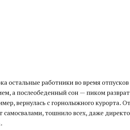
ока остальные работники во время отпусков
ием, а послеобеденный сон — пиком разврат
ример, вернулась с горнолыжного курорта. 
ет самосвалами, тошнило всех, даже директ
.