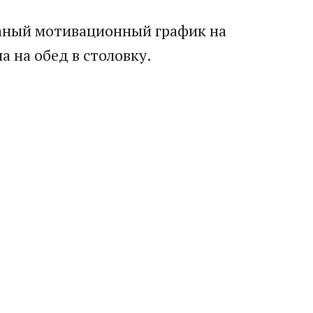
баный мотивационный график на
а на обед в столовку.