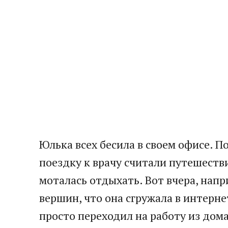
Юлька всех бесила в своем офисе. П
поездку к врачу считали путешеств
моталась отдыхать. Вот вчера, нап
вершин, что она сгружала в интерн
просто переходил на работу из дома