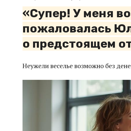
«Супер! У меня в
пожаловалась Юл
о предстоящем от
Неужели веселье возможно без дене