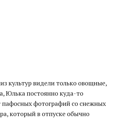
 из культур видели только овощные,
а, Юлька постоянно куда-то
От пафосных фотографий со снежных
ора, который в отпуске обычно