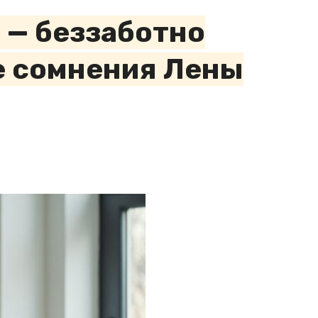
» — беззаботно
е сомнения Лены