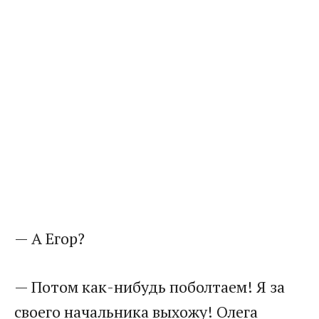
— А Егор?
— Потом как-нибудь поболтаем! Я за
своего начальника выхожу! Олега