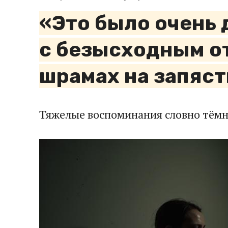
«Это было очень 
с безысходным от
шрамах на запяст
Тяжелые воспоминания словно тёмн