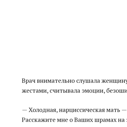
Врач внимательно слушала женщину,
жестами, считывала эмоции, безошиб
— Холодная, нарциссическая мать — 
Расскажите мне о Ваших шрамах на 