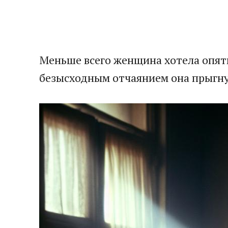
Меньше всего женщина хотела опять
безысходным отчаянием она прыгну