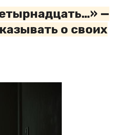
четырнадцать…» —
казывать о своих