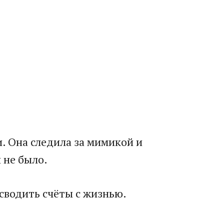
и. Она следила за мимикой и
 не было.
 сводить счёты с жизнью.