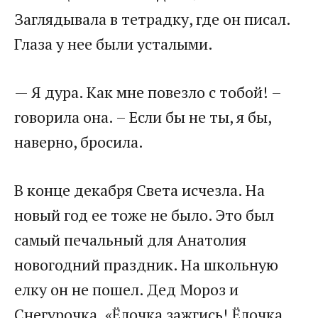
Заглядывала в тетрадку, где он писал.
Глаза у нее были усталыми.
— Я дура. Как мне повезло с тобой! –
говорила она. – Если бы не ты, я бы,
наверно, бросила.
В конце декабря Света исчезла. На
новый год ее тоже не было. Это был
самый печальный для Анатолия
новогодний праздник. На школьную
елку он не пошел. Дед Мороз и
Снегурочка. «Ёлочка зажгись! Ёлочка