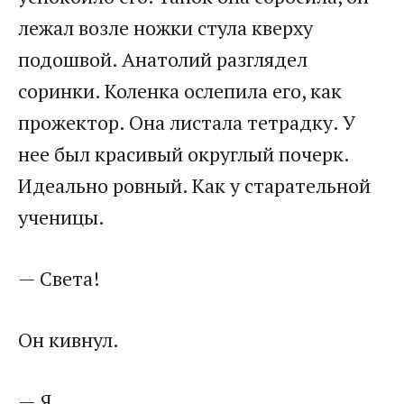
лежал возле ножки стула кверху
подошвой. Анатолий разглядел
соринки. Коленка ослепила его, как
прожектор. Она листала тетрадку. У
нее был красивый округлый почерк.
Идеально ровный. Как у старательной
ученицы.
— Света!
Он кивнул.
— Я…