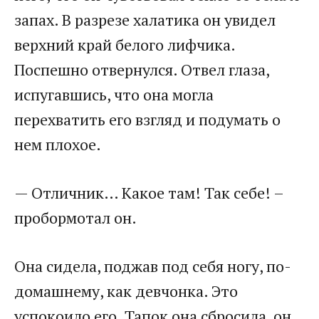
запах. В разрезе халатика он увидел
верхний край белого лифчика.
Поспешно отвернулся. Отвел глаза,
испугавшись, что она могла
перехватить его взгляд и подумать о
нем плохое.
— Отличник… Какое там! Так себе! –
пробормотал он.
Она сидела, поджав под себя ногу, по-
домашнему, как девчонка. Это
успокоило его. Тапок она сбросила, он