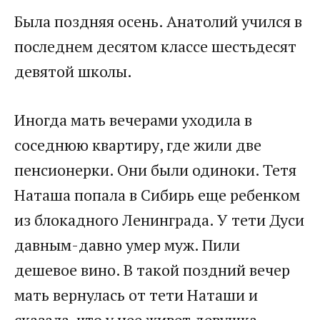
Была поздняя осень. Анатолий учился в
последнем десятом классе шестьдесят
девятой школы.
Иногда мать вечерами уходила в
соседнюю квартиру, где жили две
пенсионерки. Они были одиноки. Тетя
Наташа попала в Сибирь еще ребенком
из блокадного Ленинграда. У тети Дуси
давным-давно умер муж. Пили
дешевое вино. В такой поздний вечер
мать вернулась от тети Наташи и
сказала, что у нее живет девушка.