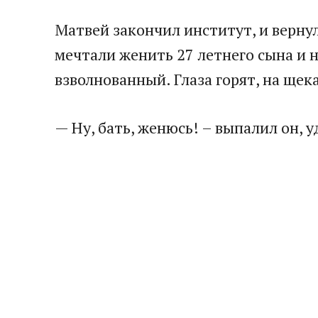
Матвей закончил институт, и верну
мечтали женить 27 летнего сына и 
взволнованный. Глаза горят, на щека
— Ну, бать, женюсь! – выпалил он, 