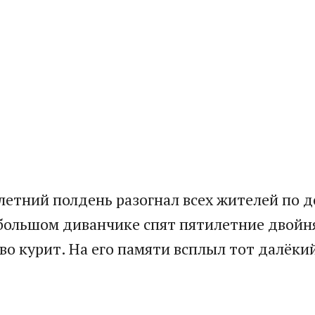
 летний полдень разогнал всех жителей по 
ебольшом диванчике спят пятилетние двойн
о курит. На его памяти всплыл тот далёкий