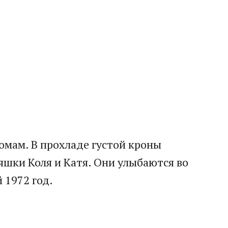
домам. В прохладе густой кроны
яшки Коля и Катя. Они улыбаются во
 1972 год.