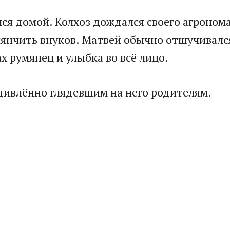
лся домой. Колхоз дождался своего агроном
нянчить внуков. Матвей обычно отшучивалс
х румянец и улыбка во всё лицо.
удивлённо глядевшим на него родителям.