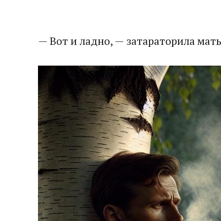
— Вот и ладно, — затараторила мат