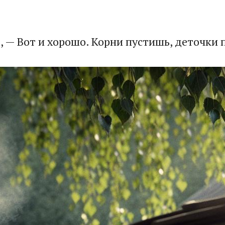
ь, — Вот и хорошо. Корни пустишь, деточк