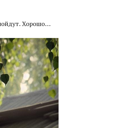
и пойдут. Хорошо…