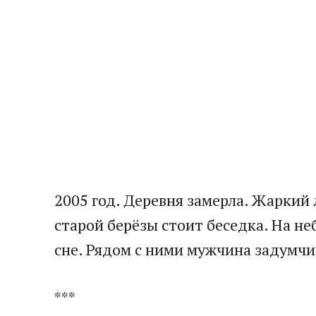
2005 год. Деревня замерла. Жаркий
старой берёзы стоит беседка. На н
сне. Рядом с ними мужчина задумчив
***