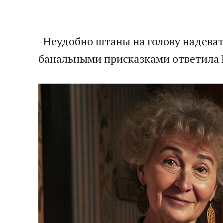
-Неудобно штаны на голову надеват
банальными присказками ответила В