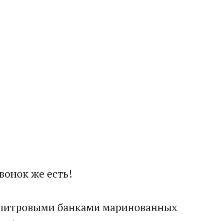
вонок же есть!
рехлитровыми банками маринованных