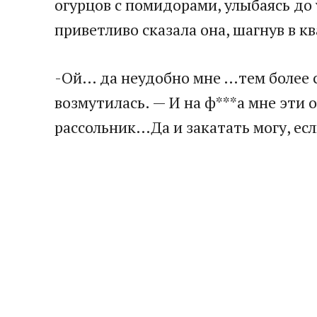
огурцов с помидорами, улыбаясь до 
приветливо сказала она, шагнув в к
-Ой… да неудобно мне …тем более с
возмутилась. — И на ф***а мне эти 
рассольник…Да и закатать могу, ес