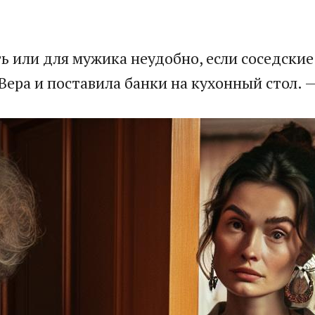
ь или для мужика неудобно, если соседски
ера и поставила банки на кухонный стол. —