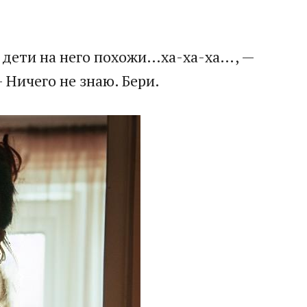
е дети на него похожи…ха-ха-ха…, —
 Ничего не знаю. Бери.