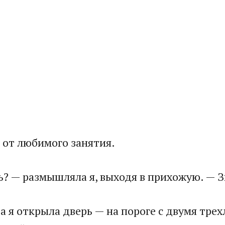
 от любимого занятия.
ь? — размышляла я, выходя в прихожую. — З
гда я открыла дверь — на пороге с двумя т