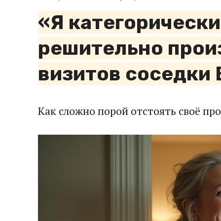
«Я категорически
решительно прои
визитов соседки
Как сложно порой отстоять своё пр