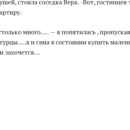
ушей, стояла соседка Вера. -Вот, гостинцев 
вартиру.
только много…. — я попятилась , пропуская
огурцы….я и сама в состоянии купить мален
ли захочется…