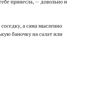
тебе принесла, — довольно и
 соседку, а сама мысленно
ькую баночку на салат или