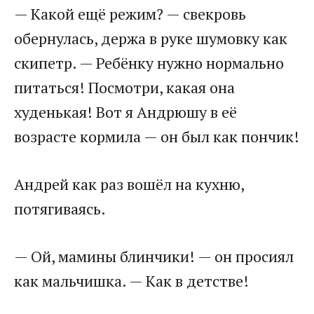
— Какой ещё режим? — свекровь
обернулась, держа в руке шумовку как
скипетр. — Ребёнку нужно нормально
питаться! Посмотри, какая она
худенькая! Вот я Андрюшу в её
возрасте кормила — он был как пончик!
Андрей как раз вошёл на кухню,
потягиваясь.
— Ой, мамины блинчики! — он просиял
как мальчишка. — Как в детстве!