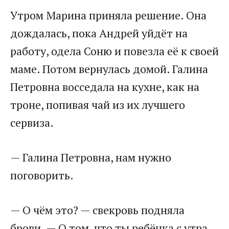
Утром Марина приняла решение. Она
дождалась, пока Андрей уйдёт на
работу, одела Соню и повезла её к своей
маме. Потом вернулась домой. Галина
Петровна восседала на кухне, как на
троне, попивая чай из их лучшего
сервиза.
— Галина Петровна, нам нужно
поговорить.
— О чём это? — свекровь подняла
брови. — О том, что ты ребёнка с утра