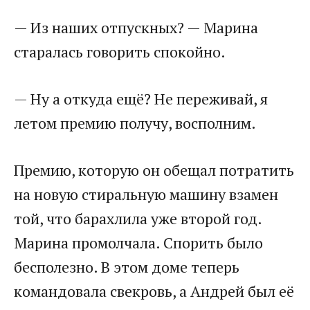
— Из наших отпускных? — Марина
старалась говорить спокойно.
— Ну а откуда ещё? Не переживай, я
летом премию получу, восполним.
Премию, которую он обещал потратить
на новую стиральную машину взамен
той, что барахлила уже второй год.
Марина промолчала. Спорить было
бесполезно. В этом доме теперь
командовала свекровь, а Андрей был её