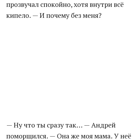
прозвучал спокойно, хотя внутри всё
кипело. — И почему без меня?
— Ну что ты сразу так… — Андрей
поморщился. — Она же моя мама. У неё