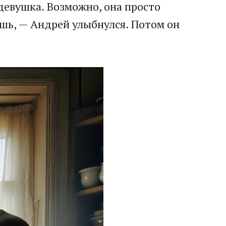
 девушка. Возможно, она просто
аешь, — Андрей улыбнулся. Потом он