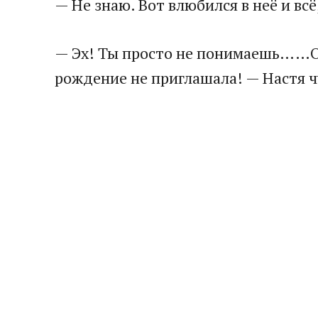
— Не знаю. Вот влюбился в неё и всё
— Эх! Ты просто не понимаешь……Она 
рождение не приглашала! — Настя ч