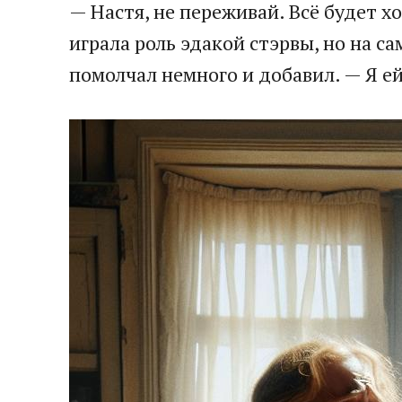
— Настя, не переживай. Всё будет 
играла роль эдакой стэрвы, но на са
помолчал немного и добавил. — Я ей