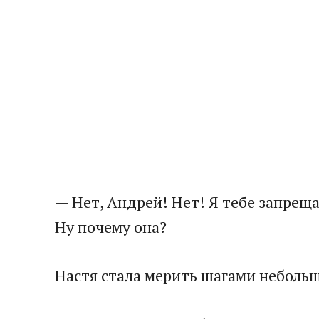
— Нет, Андрей! Нет! Я тебе запреща
Ну почему она?
Настя стала мерить шагами неболь