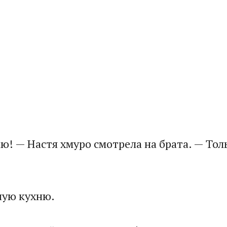
ю! — Настя хмуро смотрела на брата. — Толь
шую кухню.