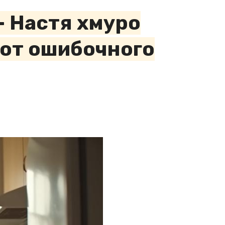
— Настя хмуро
 от ошибочного