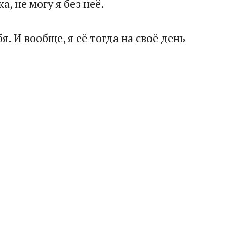
, не могу я без неё.
 И вообще, я её тогда на своё день