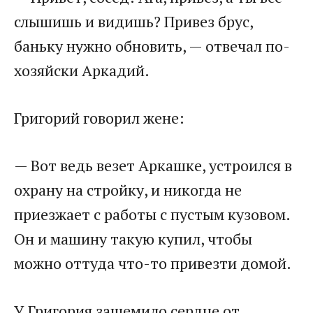
слышишь и видишь? Привез брус,
баньку нужно обновить, — отвечал по-
хозяйски Аркадий.
Григорий говорил жене:
— Вот ведь везет Аркашке, устроился в
охрану на стройку, и никогда не
приезжает с работы с пустым кузовом.
Он и машину такую купил, чтобы
можно оттуда что-то привезти домой.
У Григория защемило сердце от