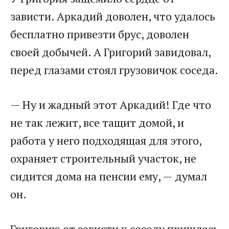
зависти. Аркадий доволен, что удалось
бесплатно привезти брус, доволен
своей добычей. А Григорий завидовал,
перед глазами стоял грузовичок соседа.
— Ну и жадный этот Аркадий! Где что
не так лежит, все тащит домой, и
работа у него подходящая для этого,
охраняет строительный участок, не
сидится дома на пенсии ему, — думал
он.
Григорию от зависти к соседу пришлось