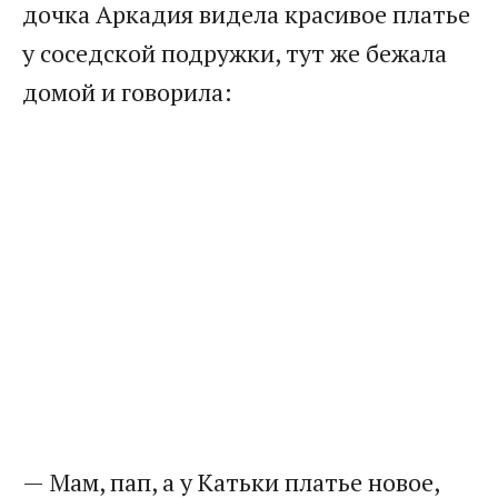
дочка Аркадия видела красивое платье
у соседской подружки, тут же бежала
домой и говорила:
— Мам, пап, а у Катьки платье новое,