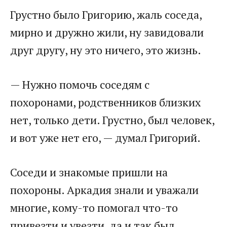
Грустно было Григорию, жаль соседа,
мирно и дружно жили, ну завидовали
друг другу, ну это ничего, это жизнь.
— Нужно помочь соседям с
похоронами, родственников близких
нет, только дети. Грустно, был человек,
и вот уже нет его, — думал Григорий.
Соседи и знакомые пришли на
похороны. Аркадия знали и уважали
многие, кому-то помогал что-то
привезти и увезти, да и так был