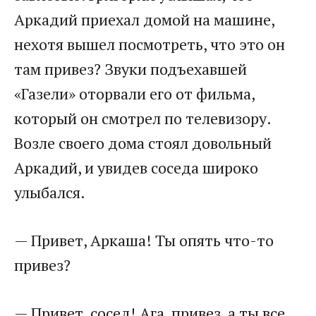
Аркадий приехал домой на машине,
нехотя вышел посмотреть, что это он
там привез? Звуки подъехавшей
«Газели» оторвали его от фильма,
который он смотрел по телевизору.
Возле своего дома стоял довольный
Аркадий, и увидев соседа широко
улыбался.
— Привет, Аркаша! Ты опять что-то
привез?
— Привет, сосед! Ага, привез, а ты все