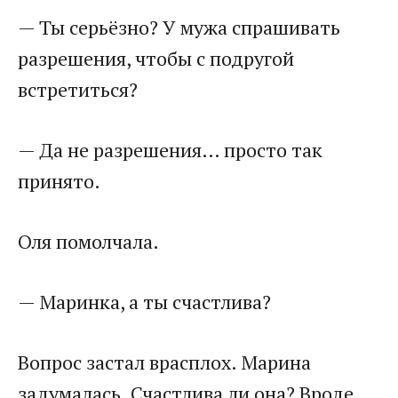
— Ты серьёзно? У мужа спрашивать
разрешения, чтобы с подругой
встретиться?
— Да не разрешения… просто так
принято.
Оля помолчала.
— Маринка, а ты счастлива?
Вопрос застал врасплох. Марина
задумалась. Счастлива ли она? Вроде