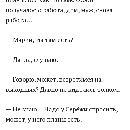
получалось: работа, дом, муж, снова
работа…
— Марин, ты там есть?
— Да-да, слушаю.
— Говорю, может, встретимся на
выходных? Давно не виделись толком.
— Не знаю… Надо у Серёжи спросить,
может, у него планы есть.