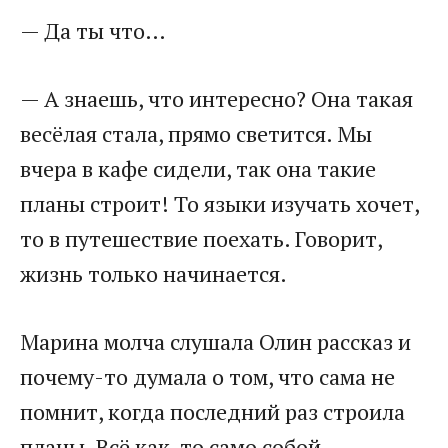
— Да ты что…
— А знаешь, что интересно? Она такая
весёлая стала, прямо светится. Мы
вчера в кафе сидели, так она такие
планы строит! То языки изучать хочет,
то в путешествие поехать. Говорит,
жизнь только начинается.
Марина молча слушала Олин рассказ и
почему-то думала о том, что сама не
помнит, когда последний раз строила
планы. Всё как-то само собой