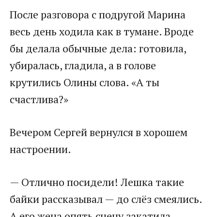
После разговора с подругой Марина
весь день ходила как в тумане. Вроде
бы делала обычные дела: готовила,
убиралась, гладила, а в голове
крутились Олины слова. «А ты
счастлива?»
Вечером Сергей вернулся в хорошем
настроении.
— Отлично посидели! Лешка такие
байки рассказывал — до слёз смеялись.
А его жена опять сцену закатила,