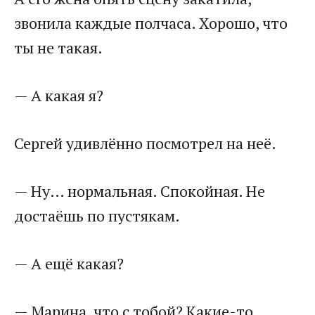
звонила каждые полчаса. Хорошо, что
ты не такая.
— А какая я?
Сергей удивлённо посмотрел на неё.
— Ну… нормальная. Спокойная. Не
достаёшь по пустякам.
— А ещё какая?
— Марина, что с тобой? Какие-то