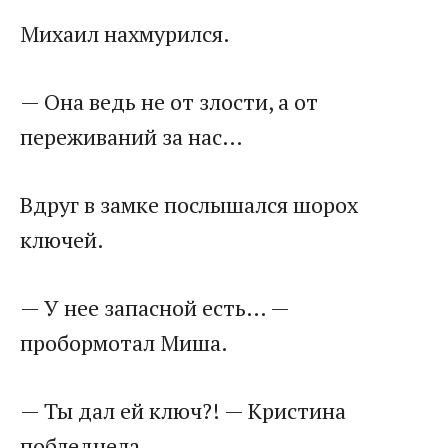
Михаил нахмурился.
— Она ведь не от злости, а от
переживаний за нас…
Вдруг в замке послышался шорох
ключей.
— У нее запасной есть… —
пробормотал Миша.
— Ты дал ей ключ?! — Кристина
побледнела.