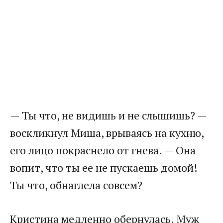
— Ты что, не видишь и не слышишь? —
воскликнул Миша, врываясь на кухню,
его лицо покраснело от гнева. — Она
вопит, что ты ее не пускаешь домой!
Ты что, обнаглела совсем?
Кристина медленно обернулась. Муж