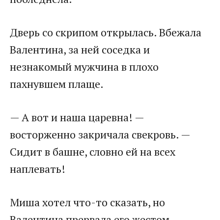
Дверь со скрипом открылась. Вбежала
Валентина, за ней соседка и
незнакомый мужчина в плохо
пахнувшем плаще.
— А вот и наша царевна! —
восторженно закричала свекровь. —
Сидит в башне, словно ей на всех
наплевать!
Миша хотел что-то сказать, но
Валентина прервала его жестом.