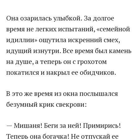
Она озарилаcь улыбкой. За долгое
время не легких испытаний, «семейной
идиллии» ощутила искренний смех,
идущий изнутри. Все время был камень
на душе, а теперь он с грохотом
покатился и накрыл ее обидчиков.
В это же время из окна послышался
безумный крик свекрови:
— Мишаня! Беги за ней! Примирись!
Теперь она богачка! Не отпускай ее