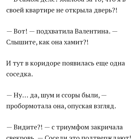
своей квартире не открыла дверь?!
— Вот! — подхватила Валентина. —
Слышите, как она хамит?!
И тут в коридоре появилась еще одна
соседка.
— Ну… да, шум и ссоры были, —
пробормотала она, опуская взгляд.
— Видите?! — с триумфом закричала
свекровь. — Соседи это подтверждают!