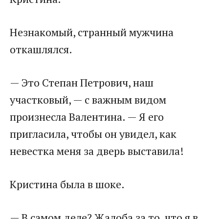
Незнакомый, странный мужчина
откашлялся.
— Это Степан Петрович, наш
участковый, — с важным видом
произнесла Валентина. — Я его
пригласила, чтобы он увидел, как
невестка меня за дверь выставила!
Кристина была в шоке.
— В самом деле? Жалоба за то, что я в