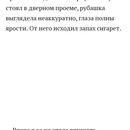
стоял в дверном проеме, рубашка
выглядела неаккуратно, глаза полны
ярости. От него исходил запах сигарет.
— Вчера я ее не стала впускать, —