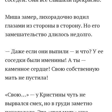
Миша замер, лихорадочно водил
глазами из стороны в сторону. Но его
замешательство длилось недолго.
— Даже если они выпили — и что? У ее
соседки были именины! А ты —
каменное сердце! Свою собственную
мать не пустила!
«Свою…» — у Кристины чуть не
вырвался смех, но в груди заметно
похолодело. Эта «своя мать» уже