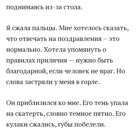
поднимаясь из-за стола.
Я сжала пальцы. Мне хотелось сказать,
что отвечать на поздравления – это
нормально. Хотела упомянуть о
правилах приличия — нужно быть
благодарной, если человек не враг. Но
слова застряли у меня в горле.
Он приблизился ко мне. Его тень упала
на скатерть, словно темное пятно. Его
кулаки сжались, губы побелели.