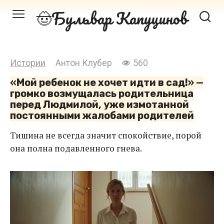
Перейти
Бульвар Капуцинов
к
контенту
Истории
Антон Клубер
560
«Мой ребенок не хочет идти в сад!» —
громко возмущалась родительница
перед Людмилой, уже измотанной
постоянными жалобами родителей
Тишина не всегда значит спокойствие, порой
она полна подавленного гнева.