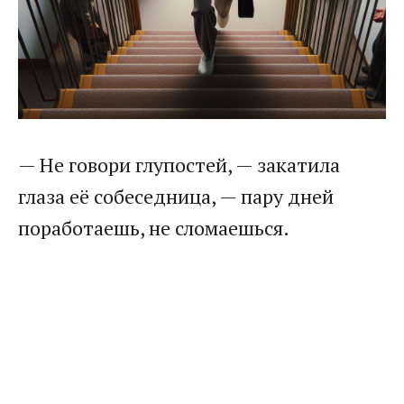
— Не говори глупостей, — закатила
глаза её собеседница, — пару дней
поработаешь, не сломаешься.