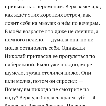
привыкать к переменам. Вера замечала,
как ждёт этих коротких встреч, как
ловит себя на мыслях о нём по вечерам.
В моём возрасте это даже не смешно, а
немного нелепо, — думала она, но не
могла остановить себя. Однажды
Николай пригласил её прогуляться по
набережной. Было уже поздно, море
шумело, туман стелился низко. Они
шли молча, потом он спросил: —
Почему вы никогда не смотрите на
воду? Вера улыбнулась краем губ: — Я
боюсь её. Всегда боялась. Но живу