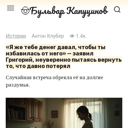
Перейти
Бульвар Капуцинов
к
контенту
Истории
Антон Клубер
1.4к.
«Я же тебе денег давал, чтобы ты
избавилась от него» — заявил
Григорий, неуверенно пытаясь вернуть
то, что давно потерял
Случайная встреча обрекла её на долгие
раздумья.