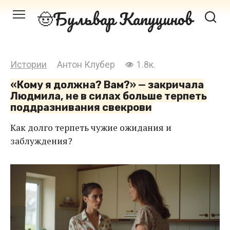
Перейти
Бульвар Капуцинов
к
контенту
Истории
Антон Клубер
1.8к.
«Кому я должна? Вам?» — закричала
Людмила, не в силах больше терпеть
поддразнивания свекрови
Как долго терпеть чужие ожидания и
заблуждения?