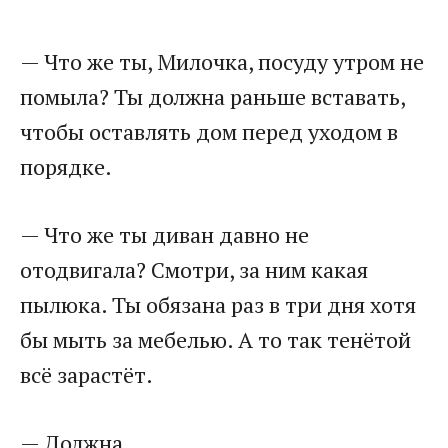
— Что же ты, Милочка, посуду утром не
помыла? Ты должна раньше вставать,
чтобы оставлять дом перед уходом в
порядке.
— Что же ты диван давно не
отодвигала? Смотри, за ним какая
пылюка. Ты обязана раз в три дня хотя
бы мыть за мебелью. А то так тенётой
всё зарастёт.
— Должна…