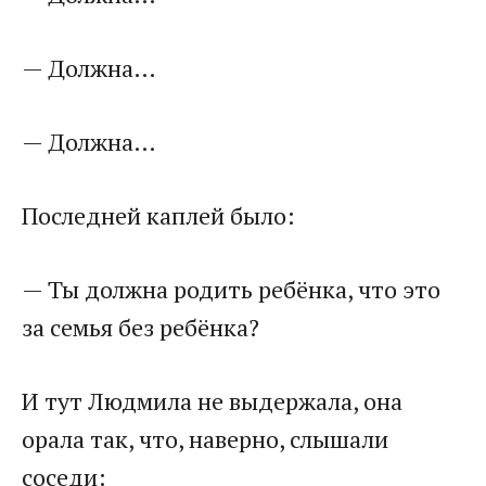
— Должна…
— Должна…
Последней каплей было:
— Ты должна родить ребёнка, что это
за семья без ребёнка?
И тут Людмила не выдержала, она
орала так, что, наверно, слышали
соседи: