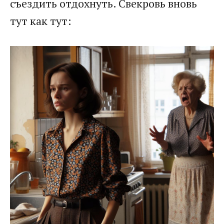
съездить отдохнуть. Свекровь вновь
тут как тут: