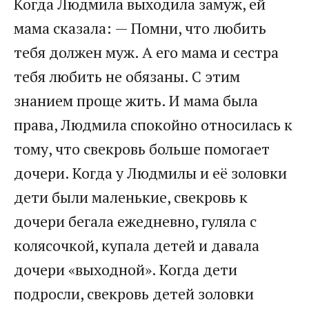
Когда Людмила выходила замуж, ей
мама сказала: — Помни, что любить
тебя должен муж. А его мама и сестра
тебя любить не обязаны. С этим
знанием проще жить. И мама была
права, Людмила спокойно относилась к
тому, что свекровь больше помогает
дочери. Когда у Людмилы и её золовки
дети были маленькие, свекровь к
дочери бегала ежедневно, гуляла с
колясочкой, купала детей и давала
дочери «выходной». Когда дети
подросли, свекровь детей золовки