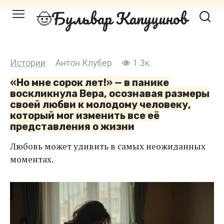
Перейти
Бульвар Капуцинов
к
контенту
Истории
Антон Клубер
1.3к.
«Но мне сорок лет!» — в панике
воскликнула Вера, осознавая размеры
своей любви к молодому человеку,
который мог изменить все её
представления о жизни
Любовь может удивить в самых неожиданных
моментах.