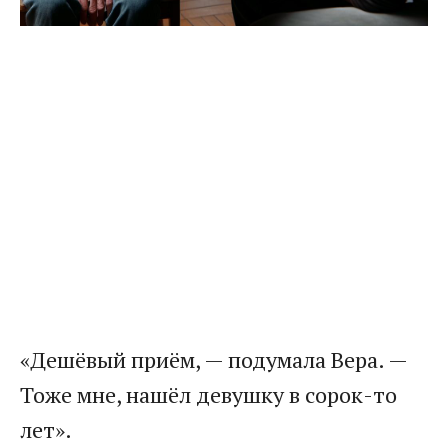
«Дешёвый приём, — подумала Вера. —
Тоже мне, нашёл девушку в сорок-то
лет».