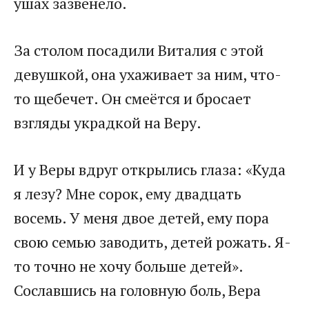
ушах зазвенело.
За столом посадили Виталия с этой
девушкой, она ухаживает за ним, что-
то щебечет. Он смеётся и бросает
взгляды украдкой на Веру.
И у Веры вдруг открылись глаза: «Куда
я лезу? Мне сорок, ему двадцать
восемь. У меня двое детей, ему пора
свою семью заводить, детей рожать. Я-
то точно не хочу больше детей».
Сославшись на головную боль, Вера