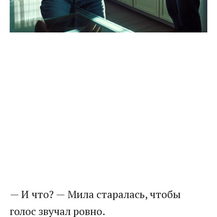
— И что? — Мила старалась, чтобы
голос звучал ровно.