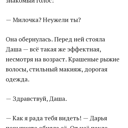
знакомый голос:
— Милочка? Неужели ты?
Она обернулась. Перед ней стояла
Даша — всё такая же эффектная,
несмотря на возраст. Крашеные рыжие
волосы, стильный макияж, дорогая
одежда.
— Здравствуй, Даша.
— Как я рада тебя видеть! — Дарья
порывисто обняла её. От неё пахло