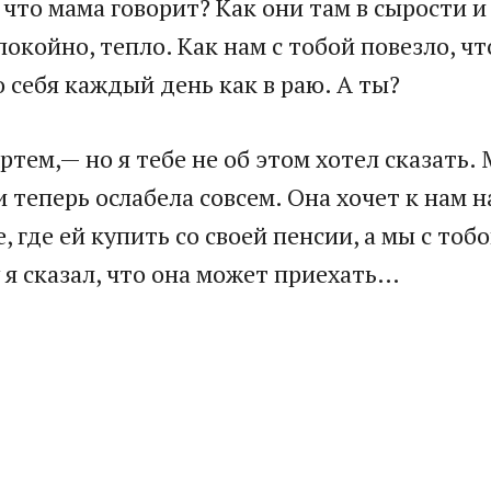
что мама говорит? Как они там в сырости и 
покойно, тепло. Как нам с тобой повезло, ч
ю себя каждый день как в раю. А ты?
ртем,— но я тебе не об этом хотел сказать. 
 теперь ослабела совсем. Она хочет к нам 
 где ей купить со своей пенсии, а мы с тоб
у я сказал, что она может приехать…