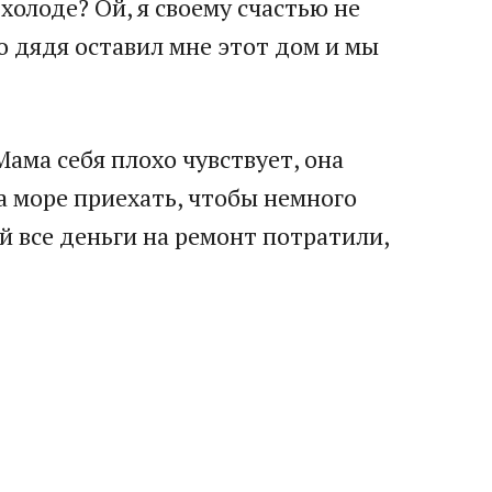
холоде? Ой, я своему счастью не
то дядя оставил мне этот дом и мы
Мама себя плохо чувствует, она
на море приехать, чтобы немного
ой все деньги на ремонт потратили,