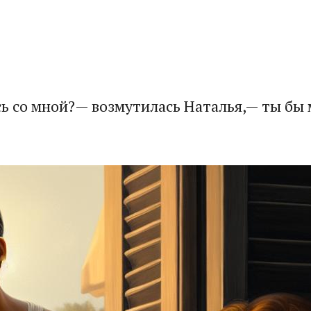
ь со мной?— возмутилась Наталья,— ты бы м