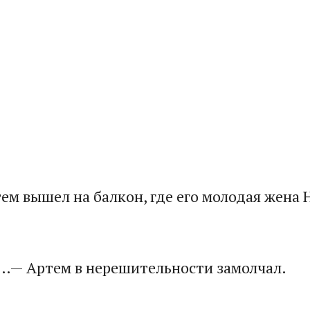
ем вышел на балкон, где его молодая жена 
л…— Артем в нерешительности замолчал.