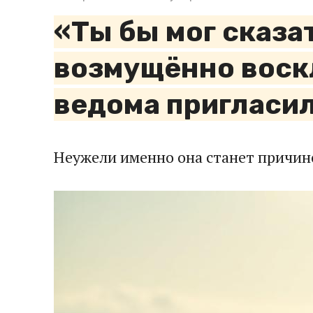
«Ты бы мог сказа
возмущённо воскл
ведома пригласил
Неужели именно она станет причино