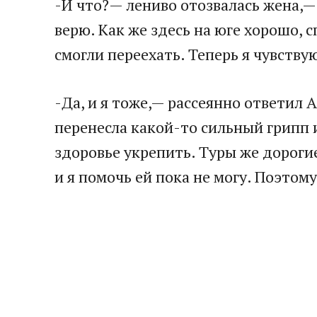
-И что?— лениво отозвалась жена,— 
верю. Как же здесь на юге хорошо, с
смогли переехать. Теперь я чувству
-Да, и я тоже,— рассеянно ответил А
перенесла какой-то сильный грипп и
здоровье укрепить. Туры же дорогие,
и я помочь ей пока не могу. Поэтом