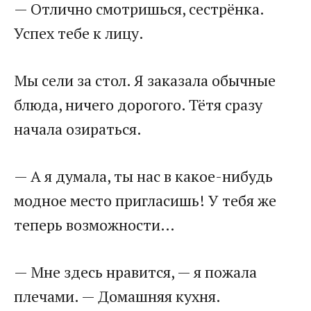
— Отлично смотришься, сестрёнка.
Успех тебе к лицу.
Мы сели за стол. Я заказала обычные
блюда, ничего дорогого. Тётя сразу
начала озираться.
— А я думала, ты нас в какое-нибудь
модное место пригласишь! У тебя же
теперь возможности…
— Мне здесь нравится, — я пожала
плечами. — Домашняя кухня.