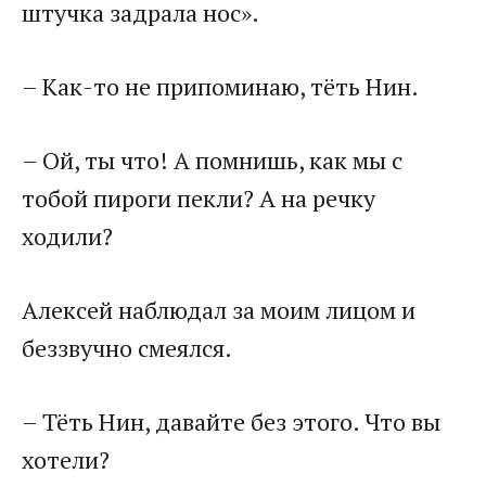
штучка задрала нос».
– Как-то не припоминаю, тёть Нин.
– Ой, ты что! А помнишь, как мы с
тобой пироги пекли? А на речку
ходили?
Алексей наблюдал за моим лицом и
беззвучно смеялся.
– Тёть Нин, давайте без этого. Что вы
хотели?