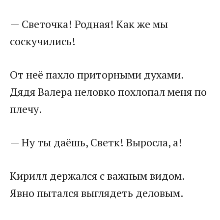
— Светочка! Родная! Как же мы
соскучились!
От неё пахло приторными духами.
Дядя Валера неловко похлопал меня по
плечу.
— Ну ты даёшь, Светк! Выросла, а!
Кирилл держался с важным видом.
Явно пытался выглядеть деловым.