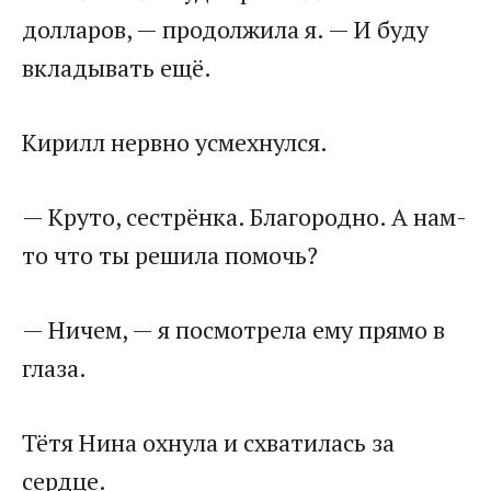
долларов, — продолжила я. — И буду
вкладывать ещё.
Кирилл нервно усмехнулся.
— Круто, сестрёнка. Благородно. А нам-
то что ты решила помочь?
— Ничем, — я посмотрела ему прямо в
глаза.
Тётя Нина охнула и схватилась за
сердце.