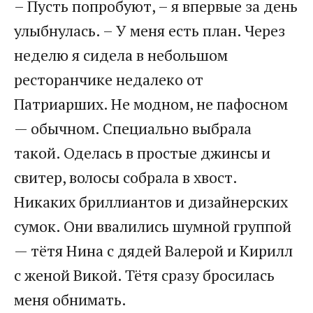
– Пусть попробуют, – я впервые за день
улыбнулась. – У меня есть план. Через
неделю я сидела в небольшом
ресторанчике недалеко от
Патриарших. Не модном, не пафосном
— обычном. Специально выбрала
такой. Оделась в простые джинсы и
свитер, волосы собрала в хвост.
Никаких бриллиантов и дизайнерских
сумок. Они ввалились шумной группой
— тётя Нина с дядей Валерой и Кирилл
с женой Викой. Тётя сразу бросилась
меня обнимать.