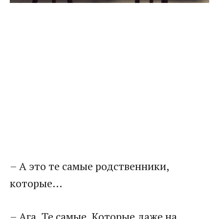
– А это те самые родственники,
которые…
– Ага. Те самые. Которые даже на