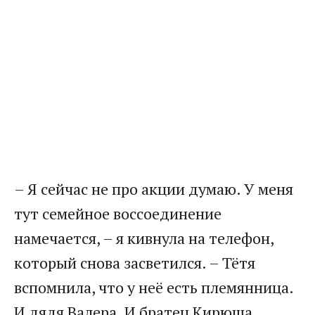
– Я сейчас не про акции думаю. У меня
тут семейное воссоединение
намечается, – я кивнула на телефон,
который снова засветился. – Тётя
вспомнила, что у неё есть племянница.
И дядя Валера. И братец Кирюша.