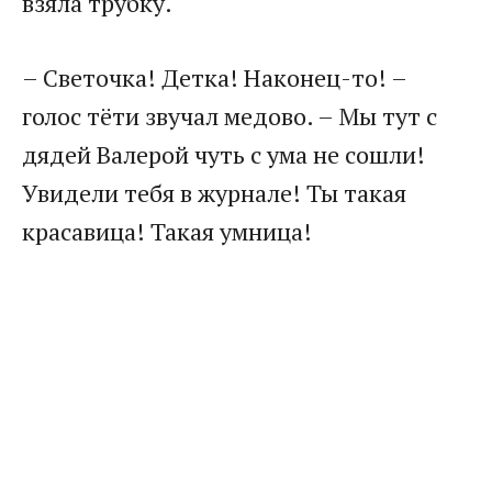
взяла трубку.
– Светочка! Детка! Наконец-то! –
голос тёти звучал медово. – Мы тут с
дядей Валерой чуть с ума не сошли!
Увидели тебя в журнале! Ты такая
красавица! Такая умница!