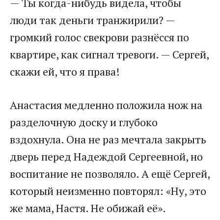
— Ты когда-нибудь видела, чтобы
люди так деньги транжирили? —
громкий голос свекрови разнёсся по
квартире, как сигнал тревоги. — Сергей,
скажи ей, что я права!
Анастасия медленно положила нож на
разделочную доску и глубоко
вздохнула. Она не раз мечтала закрыть
дверь перед Надеждой Сергеевной, но
воспитание не позволяло. А ещё Сергей,
который неизменно повторял: «Ну, это
же мама, Настя. Не обижай её».