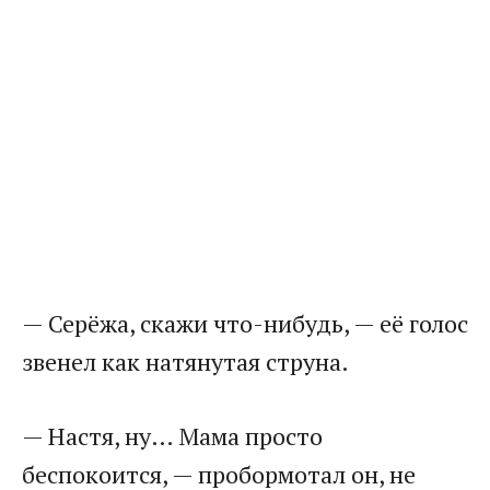
— Серёжа, скажи что-нибудь, — её голос
звенел как натянутая струна.
— Настя, ну… Мама просто
беспокоится, — пробормотал он, не