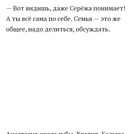
— Вот видишь, даже Серёжа понимает!
А ты всё сама по себе. Семья — это же
общее, надо делиться, обсуждать.
Анастасия сжала губы. Хватит. Больше