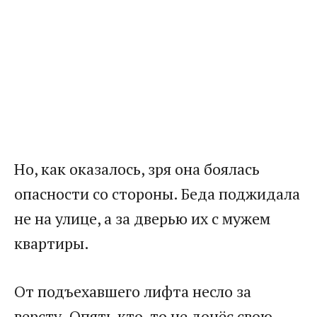
Но, как оказалось, зря она боялась
опасности со стороны. Беда поджидала
не на улице, а за дверью их с мужем
квартиры.
От подъехавшего лифта несло за
версту. Опять кто-то не донёс свою