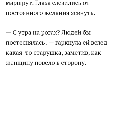
маршрут. Глаза слезились от
постоянного желания зевнуть.
— С утра на рогах? Людей бы
постеснялась! — гаркнула ей вслед
какая-то старушка, заметив, как
женщину повело в сторону.