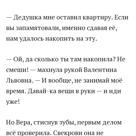
— Дедушка мне оставил квартиру. Если
вы запамятовали, именно сдавая её,
нам удалось накопить на эту.
— Ой, да сколько ты там накопила? Не
смеши! — махнула рукой Валентина
Львовна. — И вообще, не занимай моё
время. Давай-ка вещи в руки — и иди
уже!
Но Вера, стиснув зубы, первым делом
всё проверила. Свекрови она не