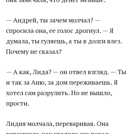
— Андрей, ты зачем молчал? —
спросила она, ее голос дрогнул. — Я
думала, ты гуляешь, а ты в долги влез.
Почему не сказал?
— А как, Лида? — он отвел взгляд. — Ты
и так за Аню, за дом переживаешь. Я
хотел сам разрулить. Но не вышло,
прости.
Лидия молчала, переваривая. Она
вспомнила, как хвалила его перед