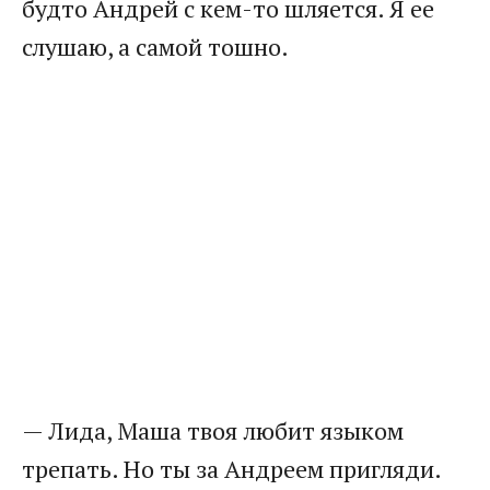
будто Андрей с кем-то шляется. Я ее
слушаю, а самой тошно.
— Лида, Маша твоя любит языком
трепать. Но ты за Андреем пригляди.