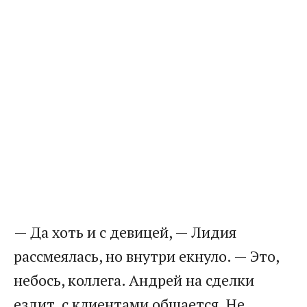
— Да хоть и с девицей, — Лидия
рассмеялась, но внутри екнуло. — Это,
небось, коллега. Андрей на сделки
ездит, с клиентами общается. Не