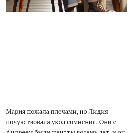
Мария пожала плечами, но Лидия
почувствовала укол сомнения. Они с
Андреем были женаты восемь лет, и он