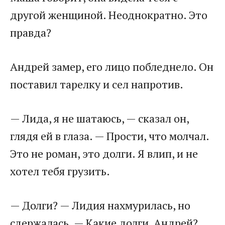
другой женщиной. Неоднократно. Это
правда?
Андрей замер, его лицо побледнело. Он
поставил тарелку и сел напротив.
— Лида, я не шатаюсь, — сказал он,
глядя ей в глаза. — Прости, что молчал.
Это не роман, это долги. Я влип, и не
хотел тебя грузить.
— Долги? — Лидия нахмурилась, но
сдержалась. — Какие долги, Андрей?