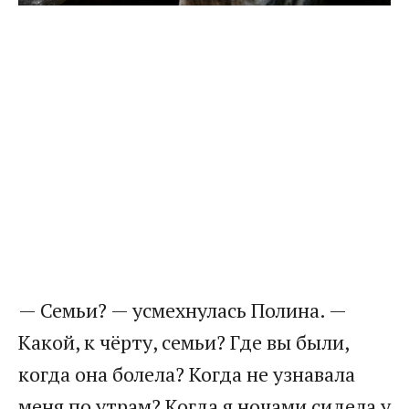
— Семьи? — усмехнулась Полина. —
Какой, к чёрту, семьи? Где вы были,
когда она болела? Когда не узнавала
меня по утрам? Когда я ночами сидела у