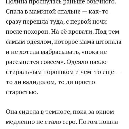
Полина проснулась раньше обычного.
Спала в маминой спальне — как-то
сразу перешла туда, с первой ночи
после похорон. На её кровати. Под тем
самым одеялом, которое мама штопала
и не хотела выбрасывать, «пока не
рассыпется совсем». Одеяло пахло
стиральным порошком и чем-то ещё —
то ли валидолом, то ли просто
старостью.
Она сидела в темноте, пока за окном
медленно не стало серо. Потом пошла