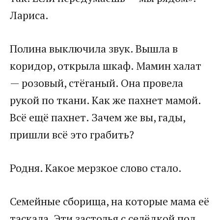
Лариса.
Полина выключила звук. Вышла в
коридор, открыла шкаф. Мамин халат
— розовый, стёганый. Она провела
рукой по ткани. Как же пахнет мамой.
Всё ещё пахнет. Зачем же вы, гады,
пришли всё это грабить?
Родня. Какое мерзкое слово стало.
Семейные сборища, на которые мама её
таскала. Эти застолья с селёдкой под