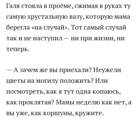
Галя стояла в проёме, сжимая в руках ту
самую хрустальную вазу, которую мама
берегла «на случай». Тот самый случай
так и не наступил — ни при жизни, ни
теперь.
— А зачем же вы приехали? Неужели
цветы на могилу положить? Или
посмотреть, как я тут одна копаюсь,
как проклятая? Мамы неделю как нет, а
вы уже, как коршуны, кружите.