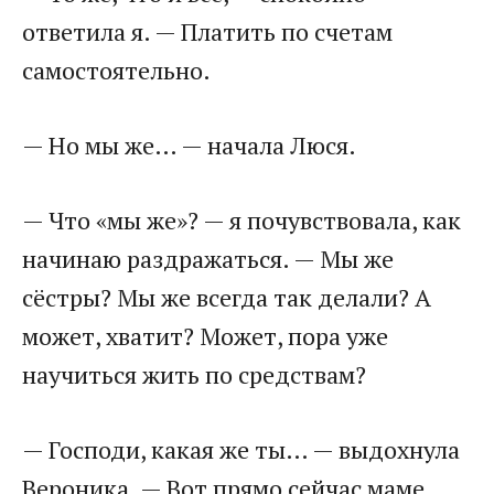
ответила я. — Платить по счетам
самостоятельно.
— Но мы же… — начала Люся.
— Что «мы же»? — я почувствовала, как
начинаю раздражаться. — Мы же
сёстры? Мы же всегда так делали? А
может, хватит? Может, пора уже
научиться жить по средствам?
— Господи, какая же ты… — выдохнула
Вероника. — Вот прямо сейчас маме