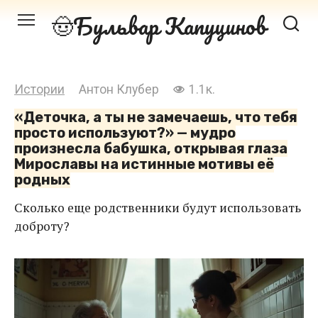
Перейти
Бульвар Капуцинов
к
контенту
Истории
Антон Клубер
1.1к.
«Деточка, а ты не замечаешь, что тебя
просто используют?» — мудро
произнесла бабушка, открывая глаза
Мирославы на истинные мотивы её
родных
Сколько еще родственники будут использовать
доброту?