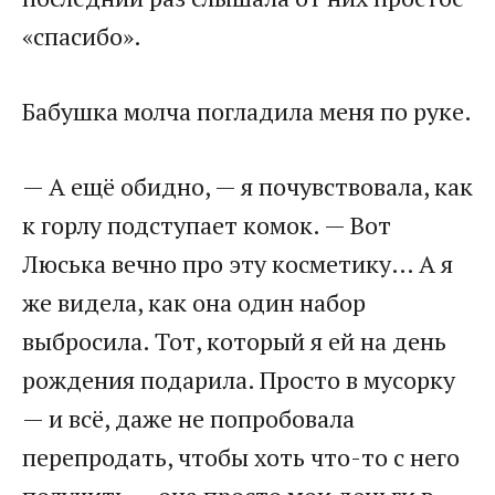
«спасибо».
Бабушка молча погладила меня по руке.
— А ещё обидно, — я почувствовала, как
к горлу подступает комок. — Вот
Люська вечно про эту косметику… А я
же видела, как она один набор
выбросила. Тот, который я ей на день
рождения подарила. Просто в мусорку
— и всё, даже не попробовала
перепродать, чтобы хоть что-то с него