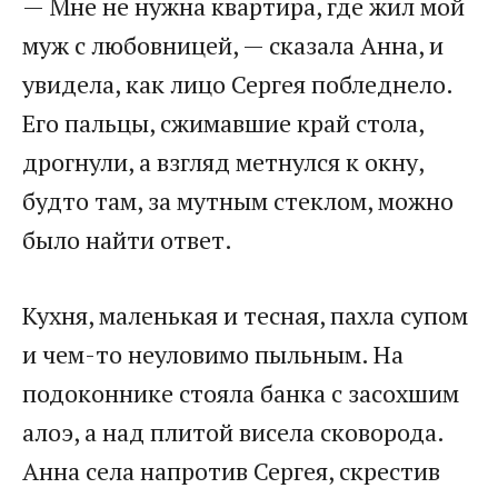
— Мне не нужна квартира, где жил мой
муж с любовницей, — сказала Анна, и
увидела, как лицо Сергея побледнело.
Его пальцы, сжимавшие край стола,
дрогнули, а взгляд метнулся к окну,
будто там, за мутным стеклом, можно
было найти ответ.
Кухня, маленькая и тесная, пахла супом
и чем-то неуловимо пыльным. На
подоконнике стояла банка с засохшим
алоэ, а над плитой висела сковорода.
Анна села напротив Сергея, скрестив