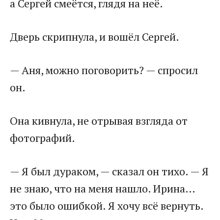
а Сергей смеётся, глядя на неё.
Дверь скрипнула, и вошёл Сергей.
— Аня, можно поговорить? — спросил
он.
Она кивнула, не отрывая взгляда от
фотографий.
— Я был дураком, — сказал он тихо. — Я
не знаю, что на меня нашло. Ирина…
это было ошибкой. Я хочу всё вернуть.