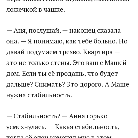
ложечкой в чашке.
— Аня, послушай, — наконец сказала
она. — Я понимаю, как тебе больно. Но
давай подумаем трезво. Квартира —
это не только стены. Это ваш с Машей
дом. Если ты её продашь, что будет
дальше? Снимать? Это дорого. А Маше
нужна стабильность.
— Стабильность? — Анна горько
усмехнулась. — Какая стабильность,
когда её отец изменял мне в этом