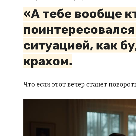
«А тебе вообще к
поинтересовался 
ситуацией, как б
крахом.
Что если этот вечер станет повор