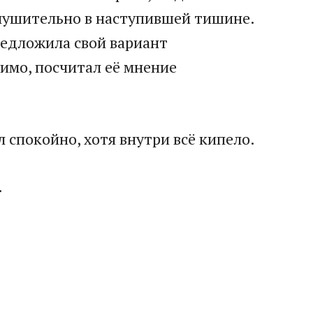
глушительно в наступившей тишине.
редложила свой вариант
имо, посчитал её мнение
л спокойно, хотя внутри всё кипело.
.