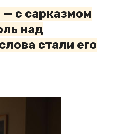
 — с сарказмом
оль над
слова стали его