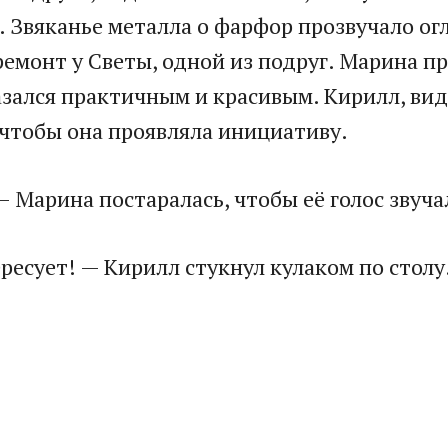
у. Звяканье металла о фарфор прозвучало о
 ремонт у Светы, одной из подруг. Марина п
зался практичным и красивым. Кирилл, вид
 чтобы она проявляла инициативу.
— Марина постаралась, чтобы её голос звуча
ресует! — Кирилл стукнул кулаком по столу