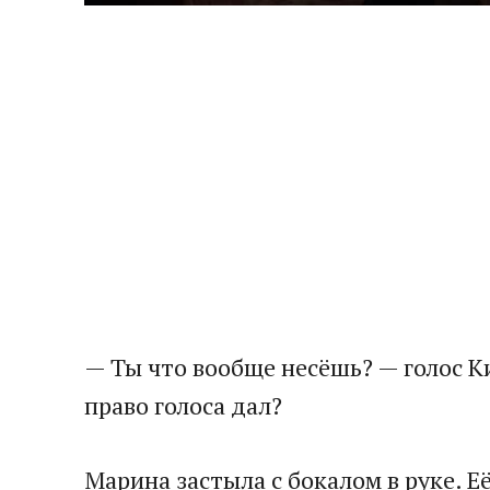
— Ты что вообще несёшь? — голос Ки
право голоса дал?
Марина застыла с бокалом в руке. Е