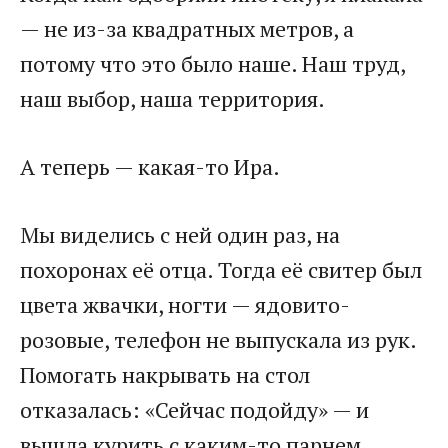
— не из-за квадратных метров, а
потому что это было наше. Наш труд,
наш выбор, наша территория.
А теперь — какая-то Ира.
Мы виделись с ней один раз, на
похоронах её отца. Тогда её свитер был
цвета жвачки, ногти — ядовито-
розовые, телефон не выпускала из рук.
Помогать накрывать на стол
отказалась: «Сейчас подойду» — и
вышла курить с каким-то парнем.