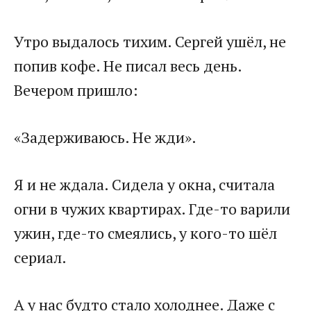
Утро выдалось тихим. Сергей ушёл, не
попив кофе. Не писал весь день.
Вечером пришло:
«Задерживаюсь. Не жди».
Я и не ждала. Сидела у окна, считала
огни в чужих квартирах. Где-то варили
ужин, где-то смеялись, у кого-то шёл
сериал.
А у нас будто стало холоднее. Даже с