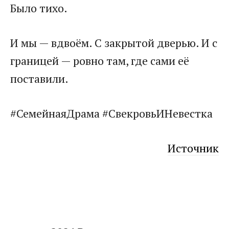
Было тихо.
И мы — вдвоём. С закрытой дверью. И с
границей — ровно там, где сами её
поставили.
#СемейнаяДрама #СвекровьИНевестка
Источник