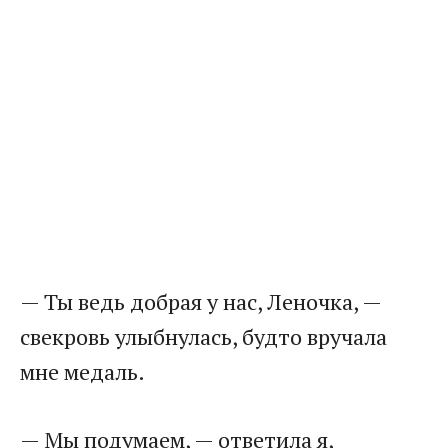
— Ты ведь добрая у нас, Леночка, —
свекровь улыбнулась, будто вручала
мне медаль.
— Мы подумаем, — ответила я,