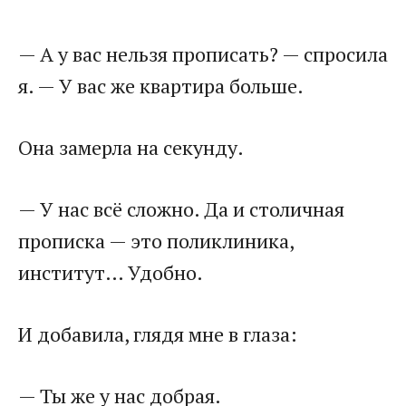
— А у вас нельзя прописать? — спросила
я. — У вас же квартира больше.
Она замерла на секунду.
— У нас всё сложно. Да и столичная
прописка — это поликлиника,
институт… Удобно.
И добавила, глядя мне в глаза:
— Ты же у нас добрая.