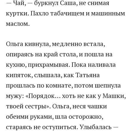
— Чай, — буркнул Саша, не снимая
куртки. Пахло табачищем и машинным
маслом.
Ольга кивнула, медленно встала,
опираясь на край стола, и пошла на
кухню, прихрамывая. Пока наливала
кипяток, слышала, как Татьяна
прошлась по комнате, потом шепнула
мужу: «Порядок… хоть не как у Машки,
твоей сестры». Ольга, неся чашки
обеими руками, шла осторожно,
стараясь не оступиться. Улыбалась —