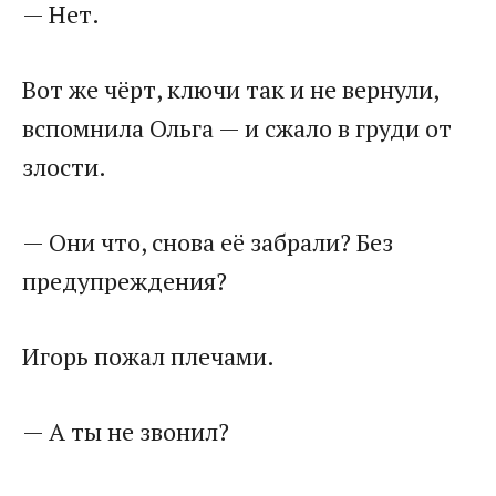
— Нет.
Вот же чёрт, ключи так и не вернули,
вспомнила Ольга — и сжало в груди от
злости.
— Они что, снова её забрали? Без
предупреждения?
Игорь пожал плечами.
— А ты не звонил?