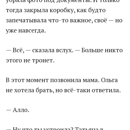
тогда закрыла коробку, как будто
запечатывала что-то важное, своё — но
уже навсегда.
— Всё, — сказала вслух. — Больше никто
этого не тронет.
В этот момент позвонила мама. Ольга
не хотела брать, но всё-таки ответила.
— Алло.
— Ну что ты устроила? Татьяна в