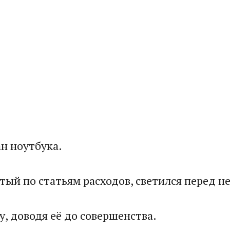
н ноутбука.
ый по статьям расходов, светился перед не
у, доводя её до совершенства.