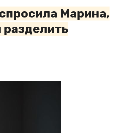
 спросила Марина,
и разделить