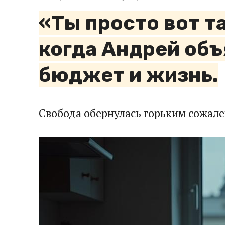
«Ты просто вот т
когда Андрей объ
бюджет и жизнь.
Свобода обернулась горьким сожале