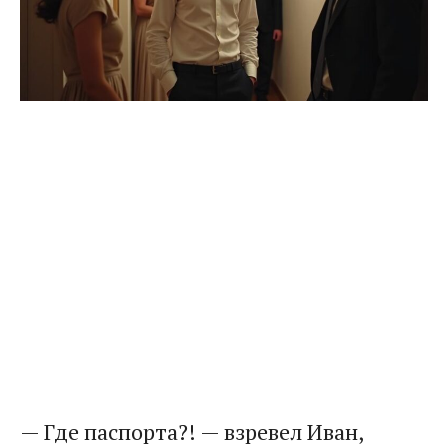
— Где паспорта?! — взревел Иван,