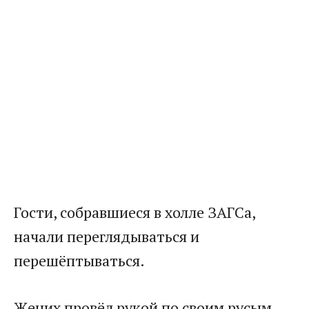
Гости, собравшиеся в холле ЗАГСа,
начали переглядываться и
перешёптываться.
Жених провёл рукой по своим русым