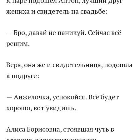
К паре подошёл Антон, лучший друг
жениха и свидетель на свадьбе:
— Бро, давай не паникуй. Сейчас всё
решим.
Вера, она же и свидетельница, подошла
к подруге:
— Анжелочка, успокойся. Всё будет
хорошо, вот увидишь.
Алиса Борисовна, стоявшая чуть в
стороне, вдруг воскликнула: