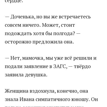
сердце.
— Доченька, но вы же встречаетесь
совсем ничего. Может, стоит
подождать хотя бы полгода? —
осторожно предложила она.
— Нет, мамочка, мы уже всё решили и
подали заявление в ЗАГС, — твёрдо
заявила девушка.
Женщина вздохнула, конечно, она
знала Ивана симпатичного юношу. Он