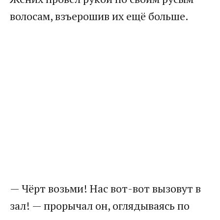
волосам, взъерошив их ещё больше.
— Чёрт возьми! Нас вот-вот вызовут в
зал! — прорычал он, оглядываясь по